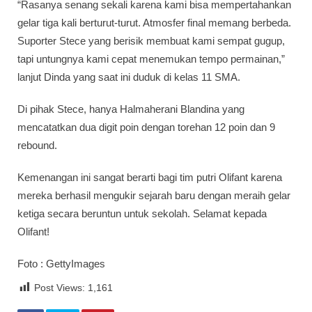
“Rasanya senang sekali karena kami bisa mempertahankan
gelar tiga kali berturut-turut. Atmosfer final memang berbeda.
Suporter Stece yang berisik membuat kami sempat gugup,
tapi untungnya kami cepat menemukan tempo permainan,”
lanjut Dinda yang saat ini duduk di kelas 11 SMA.
Di pihak Stece, hanya Halmaherani Blandina yang
mencatatkan dua digit poin dengan torehan 12 poin dan 9
rebound.
Kemenangan ini sangat berarti bagi tim putri Olifant karena
mereka berhasil mengukir sejarah baru dengan meraih gelar
ketiga secara beruntun untuk sekolah. Selamat kepada
Olifant!
Foto : GettyImages
Post Views:
1,161