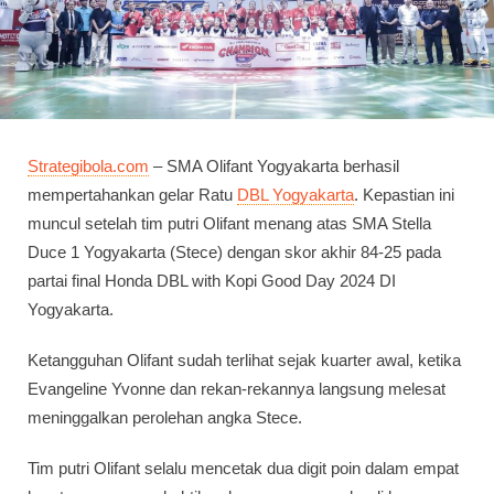
Strategibola.com
– SMA Olifant Yogyakarta berhasil
mempertahankan gelar Ratu
DBL Yogyakarta
. Kepastian ini
muncul setelah tim putri Olifant menang atas SMA Stella
Duce 1 Yogyakarta (Stece) dengan skor akhir 84-25 pada
partai final Honda DBL with Kopi Good Day 2024 DI
Yogyakarta.
Ketangguhan Olifant sudah terlihat sejak kuarter awal, ketika
Evangeline Yvonne dan rekan-rekannya langsung melesat
meninggalkan perolehan angka Stece.
Tim putri Olifant selalu mencetak dua digit poin dalam empat