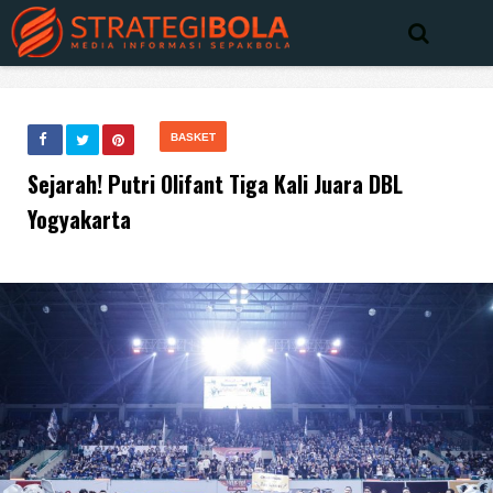
BASKET
Sejarah! Putri Olifant Tiga Kali Juara DBL
Yogyakarta