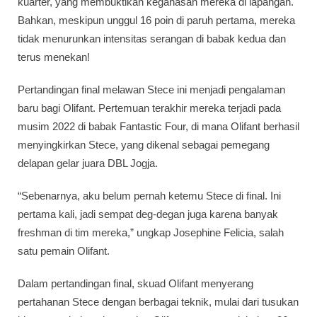
kuarter, yang membuktikan keganasan mereka di lapangan.
Bahkan, meskipun unggul 16 poin di paruh pertama, mereka
tidak menurunkan intensitas serangan di babak kedua dan
terus menekan!
Pertandingan final melawan Stece ini menjadi pengalaman
baru bagi Olifant. Pertemuan terakhir mereka terjadi pada
musim 2022 di babak Fantastic Four, di mana Olifant berhasil
menyingkirkan Stece, yang dikenal sebagai pemegang
delapan gelar juara DBL Jogja.
“Sebenarnya, aku belum pernah ketemu Stece di final. Ini
pertama kali, jadi sempat deg-degan juga karena banyak
freshman di tim mereka,” ungkap Josephine Felicia, salah
satu pemain Olifant.
Dalam pertandingan final, skuad Olifant menyerang
pertahanan Stece dengan berbagai teknik, mulai dari tusukan