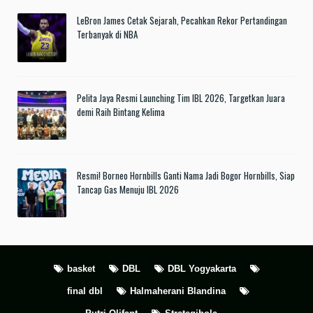
LeBron James Cetak Sejarah, Pecahkan Rekor Pertandingan
Terbanyak di NBA
Pelita Jaya Resmi Launching Tim IBL 2026, Targetkan Juara
demi Raih Bintang Kelima
Resmi! Borneo Hornbills Ganti Nama Jadi Bogor Hornbills, Siap
Tancap Gas Menuju IBL 2026
basket
DBL
DBL Yogyakarta
final dbl
Halmaherani Blandina