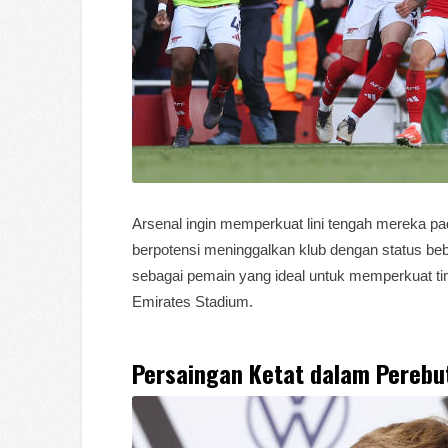
Arsenal ingin memperkuat lini tengah mereka p
berpotensi meninggalkan klub dengan status be
sebagai pemain yang ideal untuk memperkuat t
Emirates Stadium.
Persaingan Ketat dalam Perebu