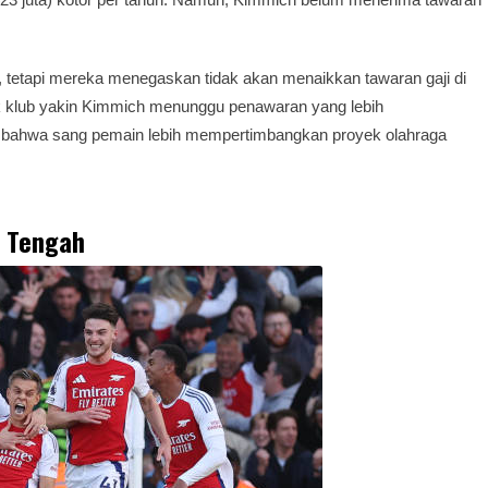
ut, tetapi mereka menegaskan tidak akan menaikkan tawaran gaji di
ak klub yakin Kimmich menunggu penawaran yang lebih
bahwa sang pemain lebih mempertimbangkan proyek olahraga
i Tengah