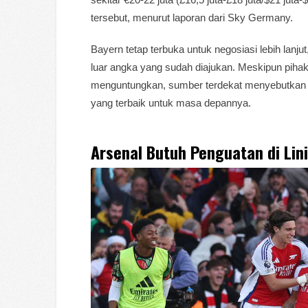
tersebut, menurut laporan dari Sky Germany.
Bayern tetap terbuka untuk negosiasi lebih lanj
luar angka yang sudah diajukan. Meskipun pih
menguntungkan, sumber terdekat menyebutkan 
yang terbaik untuk masa depannya.
Arsenal Butuh Penguatan di Lin