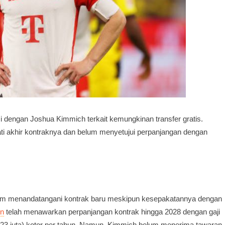
 dengan Joshua Kimmich terkait kemungkinan transfer gratis.
i akhir kontraknya dan belum menyetujui perpanjangan dengan
h
elum menandatangani kontrak baru meskipun kesepakatannya dengan
rn
telah menawarkan perpanjangan kontrak hingga 2028 dengan gaji
ta-$23 juta) kotor per tahun. Namun, Kimmich belum menerima tawaran