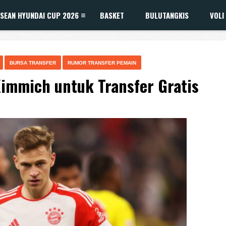
SEAN HYUNDAI CUP 2026
BASKET
BULUTANGKIS
VOLI
BURSA TRANSFER
RUMOR TRANSFER PEMAIN
Kimmich untuk Transfer Gratis