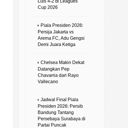
Luis 4-2 di Leagues
Cup 2026
Piala Presiden 2026:
Persija Jakarta vs
Arema FC, Adu Gengsi
Demi Juara Ketiga
Chelsea Makin Dekat
Datangkan Pep
Chavarria dari Rayo
Vallecano
Jadwal Final Piala
Presiden 2026: Persib
Bandung Tantang
Persebaya Surabaya di
Partai Puncak