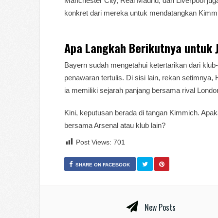
Manchester City, Real Madrid, dan Liverpool ju
konkret dari mereka untuk mendatangkan Kimm
Apa Langkah Berikutnya untuk
Bayern sudah mengetahui ketertarikan dari klub
penawaran tertulis. Di sisi lain, rekan setimny
ia memiliki sejarah panjang bersama rival Londo
Kini, keputusan berada di tangan Kimmich. Apak
bersama Arsenal atau klub lain?
Post Views:
701
SHARE ON FACEBOOK
New Posts