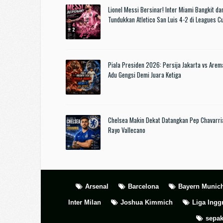
Lionel Messi Bersinar! Inter Miami Bangkit da
Tundukkan Atletico San Luis 4-2 di Leagues 
Piala Presiden 2026: Persija Jakarta vs Arem
Adu Gengsi Demi Juara Ketiga
Chelsea Makin Dekat Datangkan Pep Chavarri
Rayo Vallecano
Arsenal
Barcelona
Bayern Munic
Inter Milan
Joshua Kimmich
Liga Ingg
sepak