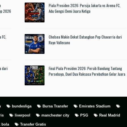
n
Piala Presiden 2026: Persija Jakarta vs Arema FC,
Cup 2026
Adu Gengsi Demi Juara Ketiga
a FC,
Chelsea Makin Dekat Datangkan Pep Chavarria dari
Rayo Vallecano
a dari
Final Piala Presiden 2026: Persib Bandung Tantang
Persebaya, Duel Dua Raksasa Perebutkan Gelar Juara
h
bundesliga
Bursa Transfer
Emirates Stadium
ris
liverpool
manchester city
PSG
Real Madrid
 bola
Transfer Gratis