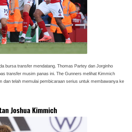
ada bursa transfer mendatang. Thomas Partey dan Jorginho
bas transfer musim panas ini. The Gunners melihat Kimmich
im dan telah memulai pembicaraan serius untuk membawanya ke
tan Joshua Kimmich