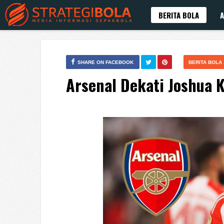
BERITA BOLA
A
SHARE ON FACEBOOK
BERITA BOLA
Arsenal Dekati Joshua 