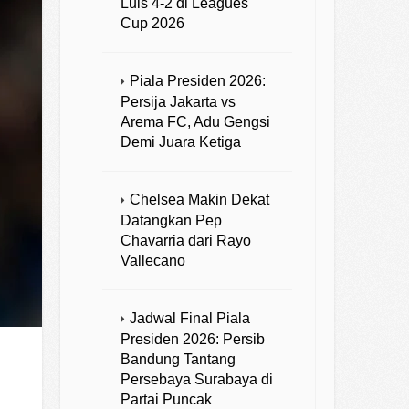
Luis 4-2 di Leagues
Cup 2026
Piala Presiden 2026:
Persija Jakarta vs
Arema FC, Adu Gengsi
Demi Juara Ketiga
Chelsea Makin Dekat
Datangkan Pep
Chavarria dari Rayo
Vallecano
Jadwal Final Piala
Presiden 2026: Persib
Bandung Tantang
Persebaya Surabaya di
Partai Puncak