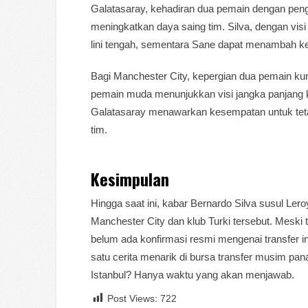
Galatasaray, kehadiran dua pemain dengan pen
meningkatkan daya saing tim. Silva, dengan vi
lini tengah, sementara Sane dapat menambah ke
Bagi Manchester City, kepergian dua pemain ku
pemain muda menunjukkan visi jangka panjang kl
Galatasaray menawarkan kesempatan untuk tetap 
tim.
Kesimpulan
Hingga saat ini, kabar Bernardo Silva susul Le
Manchester City dan klub Turki tersebut. Meski
belum ada konfirmasi resmi mengenai transfer in
satu cerita menarik di bursa transfer musim pa
Istanbul? Hanya waktu yang akan menjawab.
Post Views:
722