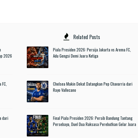
Related Posts
n
Piala Presiden 2026: Persija Jakarta vs Arema FC,
Cup 2026
Adu Gengsi Demi Juara Ketiga
a FC,
Chelsea Makin Dekat Datangkan Pep Chavarria dari
Rayo Vallecano
a dari
Final Piala Presiden 2026: Persib Bandung Tantang
Persebaya, Duel Dua Raksasa Perebutkan Gelar Juara