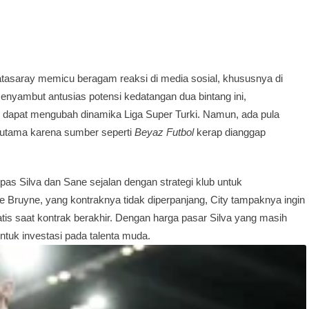
tasaray memicu beragam reaksi di media sosial, khususnya di
nyambut antusias potensi kedatangan dua bintang ini,
 dapat mengubah dinamika Liga Super Turki. Namun, ada pula
erutama karena sumber seperti
Beyaz Futbol
kerap dianggap
pas Silva dan Sane sejalan dengan strategi klub untuk
 Bruyne, yang kontraknya tidak diperpanjang, City tampaknya ingin
tis saat kontrak berakhir. Dengan harga pasar Silva yang masih
untuk investasi pada talenta muda.