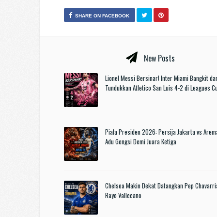
SHARE ON FACEBOOK
New Posts
Lionel Messi Bersinar! Inter Miami Bangkit da
Tundukkan Atletico San Luis 4-2 di Leagues 
Piala Presiden 2026: Persija Jakarta vs Arem
Adu Gengsi Demi Juara Ketiga
Chelsea Makin Dekat Datangkan Pep Chavarri
Rayo Vallecano