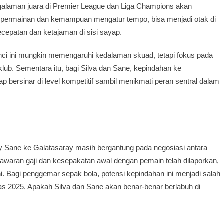
galaman juara di Premier League dan Liga Champions akan
si permainan dan kemampuan mengatur tempo, bisa menjadi otak di
cepatan dan ketajaman di sisi sayap.
nci ini mungkin memengaruhi kedalaman skuad, tetapi fokus pada
ub. Sementara itu, bagi Silva dan Sane, kepindahan ke
bersinar di level kompetitif sambil menikmati peran sentral dalam
roy Sane ke Galatasaray masih bergantung pada negosiasi antara
 tawaran gaji dan kesepakatan awal dengan pemain telah dilaporkan,
i. Bagi penggemar sepak bola, potensi kepindahan ini menjadi salah
nas 2025. Apakah Silva dan Sane akan benar-benar berlabuh di