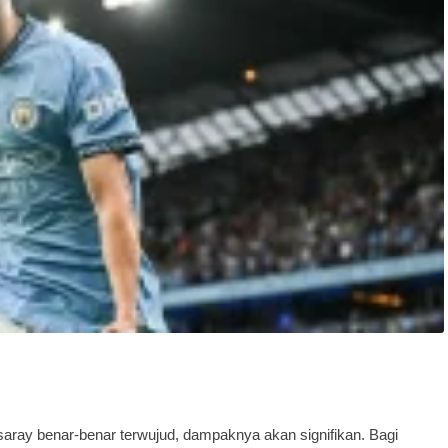
saray benar-benar terwujud, dampaknya akan signifikan. Bagi