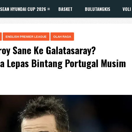
SEAN HYUNDAI CUP 2026
BASKET
BULUTANGKIS
VOLI
ENGLISH PREMIER LEAGUE
OLAH RAGA
roy Sane Ke Galatasaray?
a Lepas Bintang Portugal Musim