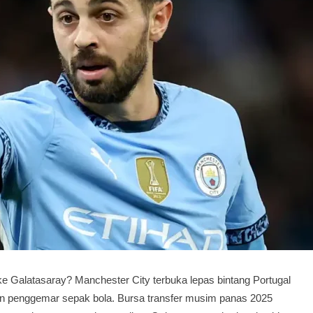
ke Galatasaray? Manchester City terbuka lepas bintang Portugal
gan penggemar sepak bola. Bursa transfer musim panas 2025