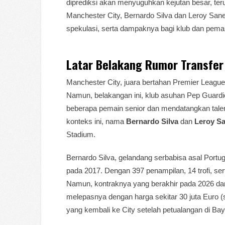
diprediksi akan menyuguhkan kejutan besar, ter
Manchester City, Bernardo Silva dan Leroy Sane. A
spekulasi, serta dampaknya bagi klub dan pema
Latar Belakang Rumor Transfer
Manchester City, juara bertahan Premier League
Namun, belakangan ini, klub asuhan Pep Guardi
beberapa pemain senior dan mendatangkan tal
konteks ini, nama
Bernardo Silva
dan
Leroy S
Stadium.
Bernardo Silva, gelandang serbabisa asal Portug
pada 2017. Dengan 397 penampilan, 14 trofi, sert
Namun, kontraknya yang berakhir pada 2026 dan
melepasnya dengan harga sekitar 30 juta Euro (
yang kembali ke City setelah petualangan di Ba