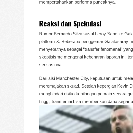
mempertahankan performa puncaknya.
Reaksi dan Spekulasi
Rumor Bernardo Silva susul Leroy Sane ke Gala
platform X. Beberapa penggemar Galatasaray me
menyebutnya sebagai “transfer fenomenal” yang
skeptisisme mengenai kebenaran laporan ini, t
sensasional.
Dari sisi Manchester City, keputusan untuk mele
meremajakan skuad. Setelah kepergian Kevin De
menghindari risiko kehilangan pemain secara gra
tinggi, transfer ini bisa memberikan dana segar 