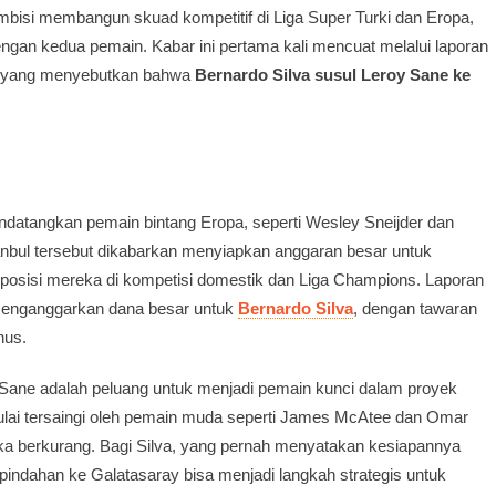
bisi membangun skuad kompetitif di Liga Super Turki dan Eropa,
ngan kedua pemain. Kabar ini pertama kali mencuat melalui laporan
 yang menyebutkan bahwa
Bernardo Silva susul Leroy Sane ke
ndatangkan pemain bintang Eropa, seperti Wesley Sneijder dan
anbul tersebut dikabarkan menyiapkan anggaran besar untuk
posisi mereka di kompetisi domestik dan Liga Champions. Laporan
enganggarkan dana besar untuk
Bernardo Silva
, dengan tawaran
nus.
an Sane adalah peluang untuk menjadi pemain kunci dalam proyek
ulai tersaingi oleh pemain muda seperti James McAtee dan Omar
 berkurang. Bagi Silva, yang pernah menyatakan kesiapannya
epindahan ke Galatasaray bisa menjadi langkah strategis untuk