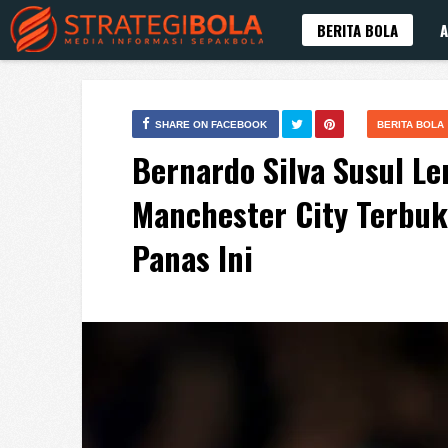
BERITA BOLA
A
SHARE ON FACEBOOK
BERITA BOLA
Bernardo Silva Susul Le
Manchester City Terbuk
Panas Ini