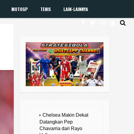
MOTOGP
TENIS
LAIN-LAINNYA
Chelsea Makin Dekat
Datangkan Pep
Chavarria dari Rayo