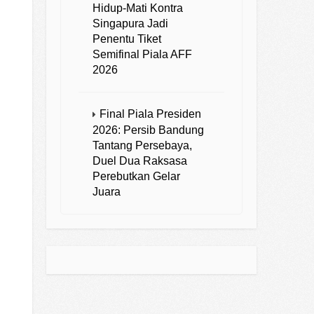
Hidup-Mati Kontra
Singapura Jadi
Penentu Tiket
Semifinal Piala AFF
2026
Final Piala Presiden
2026: Persib Bandung
Tantang Persebaya,
Duel Dua Raksasa
Perebutkan Gelar
Juara