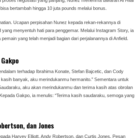
i proses negosiasi yang panjang, Nunez menerima tawaran Al Hilal
bisa bertambah hingga 10 juta pounds melalui bonus.
hatian. Ucapan perpisahan Nunez kepada rekan-rekannya di
l yang menyentuh hati para penggemar. Melalui Instagram Story, ia
main yang telah menjadi bagian dari perjalanannya di Anfield.
n Gakpo
dalam terhadap Ibrahima Konate, Stefan Bajcetic, dan Cody
 kasih banyak, aku merindukanmu hermanito.” Sementara untuk
Saudaraku, aku akan merindukanmu dan terima kasih atas obrolan
 Kepada Gakpo, ia menulis: “Terima kasih saudaraku, semoga yang
obertson, dan Jones
pada Harvey Elliott, Andy Robertson, dan Curtis Jones. Pesan