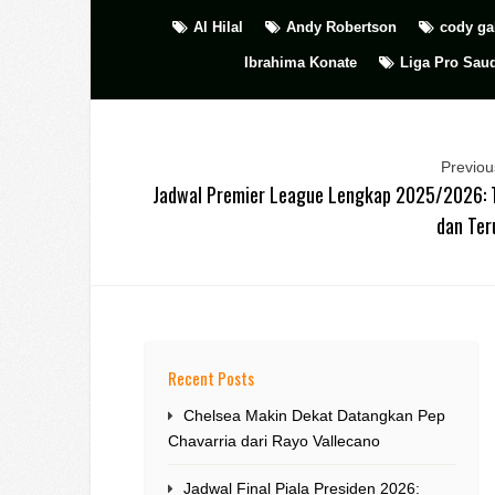
Al Hilal
Andy Robertson
cody g
Ibrahima Konate
Liga Pro Saud
Previous
Jadwal Premier League Lengkap 2025/2026: 
dan Ter
Recent Posts
Chelsea Makin Dekat Datangkan Pep
Chavarria dari Rayo Vallecano
Jadwal Final Piala Presiden 2026: