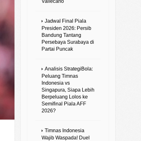
Vallecano
Jadwal Final Piala
Presiden 2026: Persib
Bandung Tantang
Persebaya Surabaya di
Partai Puncak
Analisis StrategiBola:
Peluang Timnas
Indonesia vs
Singapura, Siapa Lebih
Berpeluang Lolos ke
Semifinal Piala AFF
2026?
Timnas Indonesia
Wajib Waspada! Duel