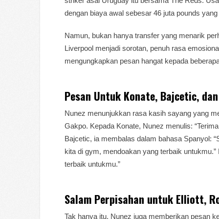
striker asal Uruguay itu bersama The Reds. Usa
dengan biaya awal sebesar 46 juta pounds yang 
Namun, bukan hanya transfer yang menarik per
Liverpool menjadi sorotan, penuh rasa emosiona
mengungkapkan pesan hangat kepada beberapa pe
Pesan Untuk Konate, Bajcetic, da
Nunez menunjukkan rasa kasih sayang yang men
Gakpo. Kepada Konate, Nunez menulis: “Terima
Bajcetic, ia membalas dalam bahasa Spanyol: “
kita di gym, mendoakan yang terbaik untukmu.”
terbaik untukmu.”
Salam Perpisahan untuk Elliott, R
Tak hanya itu, Nunez juga memberikan pesan ke