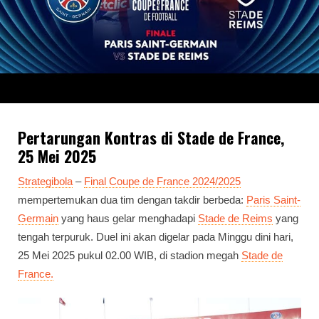
Pertarungan Kontras di Stade de France,
25 Mei 2025
Strategibola
–
Final Coupe de France 2024/2025
mempertemukan dua tim dengan takdir berbeda:
Paris Saint-
Germain
yang haus gelar menghadapi
Stade de Reims
yang
tengah terpuruk. Duel ini akan digelar pada Minggu dini hari,
25 Mei 2025 pukul 02.00 WIB, di stadion megah
Stade de
France.