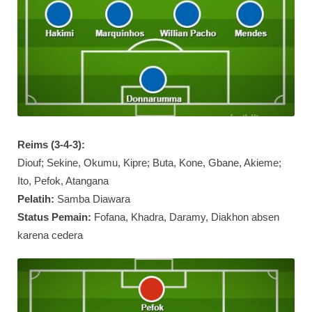
Reims (3-4-3):
Diouf; Sekine, Okumu, Kipre; Buta, Kone, Gbane, Akieme;
Ito, Pefok, Atangana
Pelatih:
Samba Diawara
Status Pemain:
Fofana, Khadra, Daramy, Diakhon absen
karena cedera