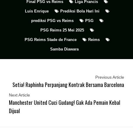
Final PSG vs Reims
Liga Prancis
Luis Enrique
Prediksi Bola Hari Ini
prediksi PSG vs Reims
PSG
PSG Reims 25 Mei 2025
PSG Reims Stade de France
Reims
Samba Diawara
Previous Article
Setia! Raphinha Perpanjang Kontrak Bersama Barcelona
Next Article
Manchester United Cuci Gudang! Gak Ada Pemain Kebal
Dijual