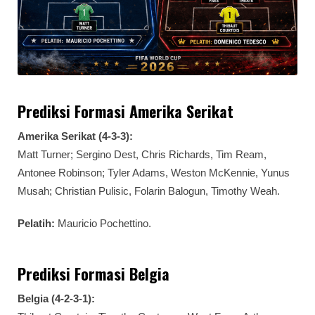
Prediksi Formasi Amerika Serikat
Amerika Serikat (4-3-3):
Matt Turner; Sergino Dest, Chris Richards, Tim Ream,
Antonee Robinson; Tyler Adams, Weston McKennie, Yunus
Musah; Christian Pulisic, Folarin Balogun, Timothy Weah.
Pelatih:
Mauricio Pochettino.
Prediksi Formasi Belgia
Belgia (4-2-3-1):