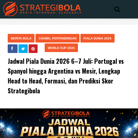
BERITA BOLA
JADWAL PERTANDINGAN
PIALA DUNIA 2026
WORLD CUP 2026
Jadwal Piala Dunia 2026 6–7 Juli: Portugal vs
Spanyol hingga Argentina vs Mesir, Lengkap
Head to Head, Formasi, dan Prediksi Skor
Strategibola