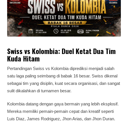
Swiss vs Kolombia: Duel Ketat Dua Tim
Kuda Hitam
Pertandingan Swiss vs Kolombia diprediksi menjadi salah
satu laga paling seimbang di babak 16 besar. Swiss dikenal
sebagai tim yang disiplin, kuat secara organisasi, dan sangat
sulit dikalahkan di turnamen besar.
Kolombia datang dengan gaya bermain yang lebih eksplosif.
Mereka memiliki pemain-pemain cepat dan kreatif seperti
Luis Diaz, James Rodriguez, Jhon Arias, dan Jhon Duran.