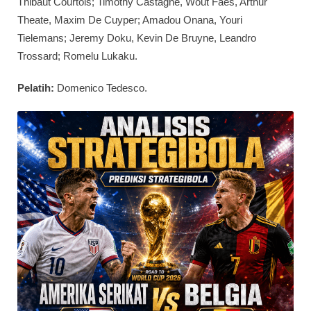
Thibaut Courtois; Timothy Castagne, Wout Faes, Arthur
Theate, Maxim De Cuyper; Amadou Onana, Youri
Tielemans; Jeremy Doku, Kevin De Bruyne, Leandro
Trossard; Romelu Lukaku.
Pelatih:
Domenico Tedesco.