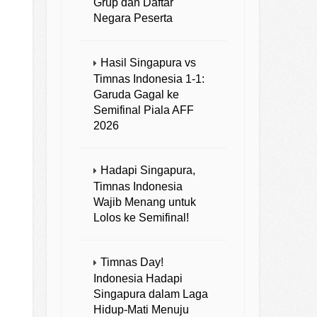
Grup dan Daftar
Negara Peserta
Hasil Singapura vs
Timnas Indonesia 1-1:
Garuda Gagal ke
Semifinal Piala AFF
2026
Hadapi Singapura,
Timnas Indonesia
Wajib Menang untuk
Lolos ke Semifinal!
Timnas Day!
Indonesia Hadapi
Singapura dalam Laga
Hidup-Mati Menuju