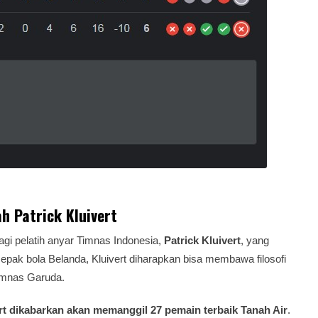
h Patrick Kluivert
agi pelatih anyar Timnas Indonesia,
Patrick Kluivert
, yang
pak bola Belanda, Kluivert diharapkan bisa membawa filosofi
Timnas Garuda.
ert dikabarkan akan memanggil 27 pemain terbaik Tanah Air
.