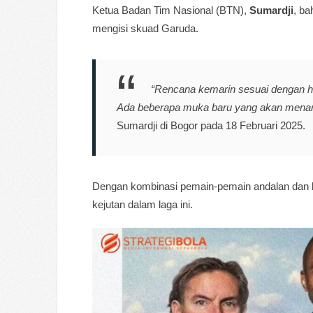
Ketua Badan Tim Nasional (BTN),
Sumardji
, b
mengisi skuad Garuda.
“Rencana kemarin sesuai dengan has
Ada beberapa muka baru yang akan menarik 
Sumardji di Bogor pada 18 Februari 2025.
Dengan kombinasi pemain-pemain andalan dan 
kejutan dalam laga ini.