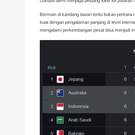
Garuda demi menjaga peluang lolos ke putaran fi
Bermain di kandang lawan tentu bukan perkara mu
kuat dengan pengalaman panjang di level inter
mengalami perkembangan pesat bisa menjadi mod