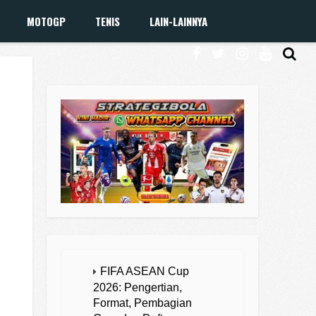
MOTOGP
TENIS
LAIN-LAINNYA
FIFA ASEAN Cup
2026: Pengertian,
Format, Pembagian