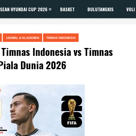
SEAN HYUNDAI CUP 2026
BASKET
BULUTANGKIS
VOLI
JADWAL & KLASEMEN
TIMNAS INDONESIA
 Timnas Indonesia vs Timnas
 Piala Dunia 2026