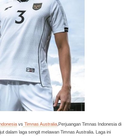
ndonesia
vs
Timnas Australia
,Perjuangan Timnas Indonesia di
ut dalam laga sengit melawan Timnas Australia. Laga ini