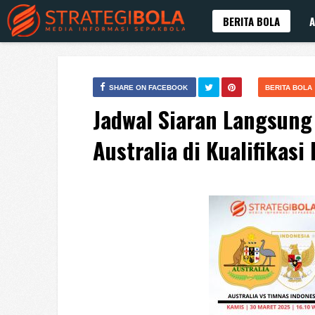
BERITA BOLA
A
SHARE ON FACEBOOK
BERITA BOLA
Jadwal Siaran Langsung
Australia di Kualifikasi