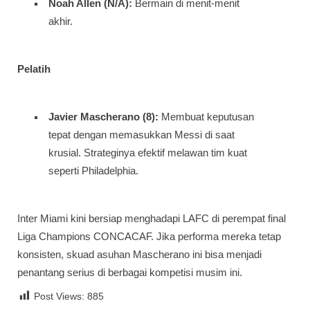
Noah Allen (N/A):
Bermain di menit-menit
akhir.
Pelatih
Javier Mascherano (8):
Membuat keputusan
tepat dengan memasukkan Messi di saat
krusial. Strateginya efektif melawan tim kuat
seperti Philadelphia.
Inter Miami kini bersiap menghadapi LAFC di perempat final
Liga Champions CONCACAF. Jika performa mereka tetap
konsisten, skuad asuhan Mascherano ini bisa menjadi
penantang serius di berbagai kompetisi musim ini.
Post Views:
885