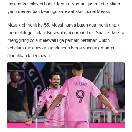
Indiana Vassilev di babak kedua. Namun, justru Inter Miami
yang menambah keunggulan lewat aksi Lionel Messi.
Masuk di menit ke-55, Messi hanya butuh dua menit untuk
mencetak gol indah. Berawal dari umpan Luis Suarez, Messi
menggiring bola melewati tiga pemain bertahan Union
sebelum melepaskan tendangan keras yang tak mampu
dihentikan kiper lawan.