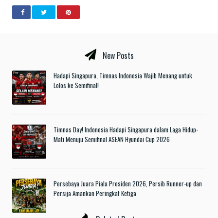
New Posts
Hadapi Singapura, Timnas Indonesia Wajib Menang untuk
Lolos ke Semifinal!
Timnas Day! Indonesia Hadapi Singapura dalam Laga Hidup-
Mati Menuju Semifinal ASEAN Hyundai Cup 2026
Persebaya Juara Piala Presiden 2026, Persib Runner-up dan
Persija Amankan Peringkat Ketiga