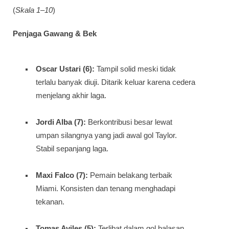
(
Skala 1–10
)
Penjaga Gawang & Bek
Oscar Ustari (6):
Tampil solid meski tidak
terlalu banyak diuji. Ditarik keluar karena cedera
menjelang akhir laga.
Jordi Alba (7):
Berkontribusi besar lewat
umpan silangnya yang jadi awal gol Taylor.
Stabil sepanjang laga.
Maxi Falco (7):
Pemain belakang terbaik
Miami. Konsisten dan tenang menghadapi
tekanan.
Tomas Aviles (5):
Terlibat dalam gol balasan