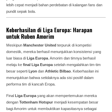
lebih cepat menjadi bahan perdebatan di kalangan fans dan
pundit sepak bola.
Keberhasilan di Liga Europa: Harapan
untuk Ruben Amorim
Meskipun
Manchester United
terpuruk di kompetisi
domestik, mereka berhasil menunjukkan konsistensi yang
luar biasa di
Liga Europa
. Amorim dan timnya berhasil
melaju ke
final Liga Europa
setelah mengalahkan tim-tim
besar seperti
Lyon
dan
Athletic Bilbao
. Keberhasilan ini
menunjukkan bahwa setidaknya ada sisi positif dalam
performa tim di kancah Eropa.
Final
Liga Europa
yang akan mempertemukan mereka
dengan
Tottenham Hotspur
menjadi kesempatan besar
bagi Amorim untuk membuktikan kapasitasnya sebagai