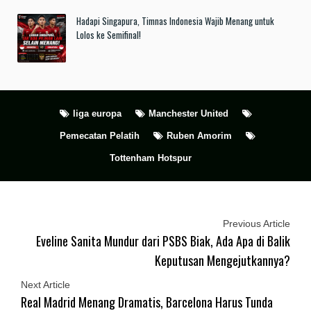
Hadapi Singapura, Timnas Indonesia Wajib Menang untuk
Lolos ke Semifinal!
liga europa
Manchester United
Pemecatan Pelatih
Ruben Amorim
Tottenham Hotspur
Previous Article
Eveline Sanita Mundur dari PSBS Biak, Ada Apa di Balik
Keputusan Mengejutkannya?
Next Article
Real Madrid Menang Dramatis, Barcelona Harus Tunda