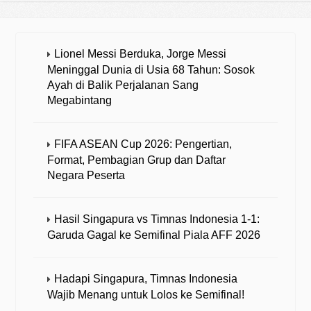
Lionel Messi Berduka, Jorge Messi
Meninggal Dunia di Usia 68 Tahun: Sosok
Ayah di Balik Perjalanan Sang
Megabintang
FIFA ASEAN Cup 2026: Pengertian,
Format, Pembagian Grup dan Daftar
Negara Peserta
Hasil Singapura vs Timnas Indonesia 1-1:
Garuda Gagal ke Semifinal Piala AFF 2026
Hadapi Singapura, Timnas Indonesia
Wajib Menang untuk Lolos ke Semifinal!