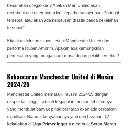
benar akan ditegakkan? Apakah Man United akan
memberikan kesempatan lagi kepada manajer asal Portugal
tersebut, atau akan ada keputusan drastis pasca kekalahan
tersebut?
Kita akan telusuri situasi terkini Manchester United dan
performa Ruben Amorim. Apakah ada kemungkinan
pemecatan yang mengancam masa depan pelatih tersebut?
Kehancuran Manchester United di Musim
2024/25
Manchester United memasuki musim 2024/25 dengan
ekspektasi tinggi, setelah kegagalan musim sebelumnya
yang membuat banyak pihak berharap akan ada perbaikan
signifikan. Namun, kenyataannya jauh dari harapan.
17
kekalahan
di
Liga Primer Inggris
membuat
Setan Merah