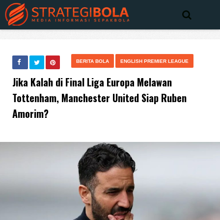
BERITA BOLA
ENGLISH PREMIER LEAGUE
Jika Kalah di Final Liga Europa Melawan
Tottenham, Manchester United Siap Ruben
Amorim?