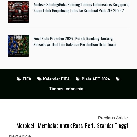
Analisis StrategiBola: Peluang Timnas Indonesia vs Singapura,
Siapa Lebih Berpeluang Lolos ke Semifinal Piala AFF 2026?
Final Piala Presiden 2026: Persib Bandung Tantang
Persebaya, Duel Dua Raksasa Perebutkan Gelar Juara
FIFA
Kalender FIFA
Piala AFF 2024
Timnas Indonesia
Previous Article
Morbidelli Membalap untuk Rossi Perlu Standar Tinggi
Next Article