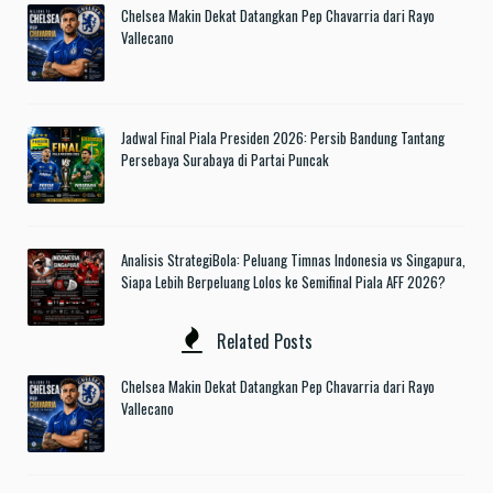
Chelsea Makin Dekat Datangkan Pep Chavarria dari Rayo
Vallecano
Jadwal Final Piala Presiden 2026: Persib Bandung Tantang
Persebaya Surabaya di Partai Puncak
Analisis StrategiBola: Peluang Timnas Indonesia vs Singapura,
Siapa Lebih Berpeluang Lolos ke Semifinal Piala AFF 2026?
Related Posts
Chelsea Makin Dekat Datangkan Pep Chavarria dari Rayo
Vallecano