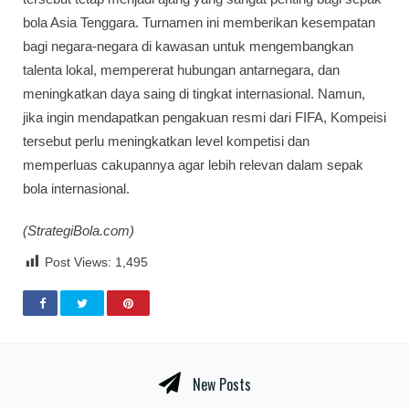
bola Asia Tenggara. Turnamen ini memberikan kesempatan
bagi negara-negara di kawasan untuk mengembangkan
talenta lokal, mempererat hubungan antarnegara, dan
meningkatkan daya saing di tingkat internasional. Namun,
jika ingin mendapatkan pengakuan resmi dari FIFA, Kompeisi
tersebut perlu meningkatkan level kompetisi dan
memperluas cakupannya agar lebih relevan dalam sepak
bola internasional.
(StrategiBola.com)
Post Views:
1,495
New Posts