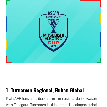
1. Turnamen Regional, Bukan Global
Piala AFF hanya melibatkan tim-tim nasional dari kawasan
Asia Tenggara. Turnamen ini tidak memiliki cakupan global