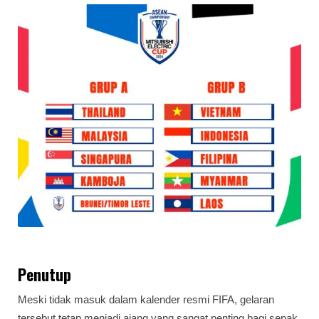
Penutup
Meski tidak masuk dalam kalender resmi FIFA, gelaran
tersebut tetap menjadi ajang yang sangat penting bagi sepak