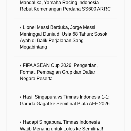
Mandalika, Yamaha Racing Indonesia
Rebut Kemenangan Perdana SS600 ARRC
Lionel Messi Berduka, Jorge Messi
Meninggal Dunia di Usia 68 Tahun: Sosok
Ayah di Balik Perjalanan Sang
Megabintang
FIFA ASEAN Cup 2026: Pengertian,
Format, Pembagian Grup dan Daftar
Negara Peserta
Hasil Singapura vs Timnas Indonesia 1-1:
Garuda Gagal ke Semifinal Piala AFF 2026
Hadapi Singapura, Timnas Indonesia
Wajib Menang untuk Lolos ke Semifinal!