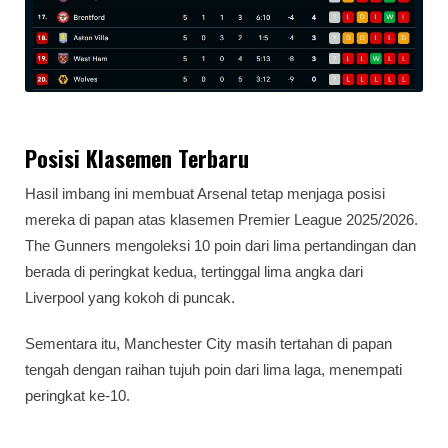
Posisi Klasemen Terbaru
Hasil imbang ini membuat Arsenal tetap menjaga posisi
mereka di papan atas klasemen Premier League 2025/2026.
The Gunners mengoleksi 10 poin dari lima pertandingan dan
berada di peringkat kedua, tertinggal lima angka dari
Liverpool yang kokoh di puncak.
Sementara itu, Manchester City masih tertahan di papan
tengah dengan raihan tujuh poin dari lima laga, menempati
peringkat ke-10.