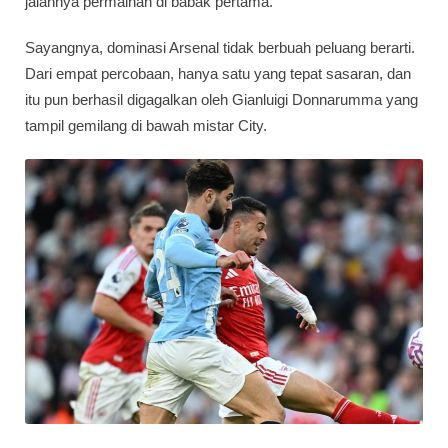
jalannya permainan di babak pertama.
Sayangnya, dominasi Arsenal tidak berbuah peluang berarti.
Dari empat percobaan, hanya satu yang tepat sasaran, dan
itu pun berhasil digagalkan oleh Gianluigi Donnarumma yang
tampil gemilang di bawah mistar City.