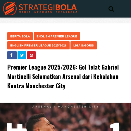
BERITA BOLA
ENGLISH PREMIER LEAGUE
ENGLISH PREMIER LEAGUE 2025/2026
LIGA INGGRIS
Premier League 2025/2026: Gol Telat Gabriel
Martinelli Selamatkan Arsenal dari Kekalahan
Kontra Manchester City