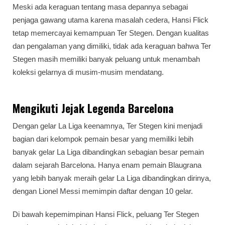
Meski ada keraguan tentang masa depannya sebagai
penjaga gawang utama karena masalah cedera, Hansi Flick
tetap memercayai kemampuan Ter Stegen. Dengan kualitas
dan pengalaman yang dimiliki, tidak ada keraguan bahwa Ter
Stegen masih memiliki banyak peluang untuk menambah
koleksi gelarnya di musim-musim mendatang.
Mengikuti Jejak Legenda Barcelona
Dengan gelar La Liga keenamnya, Ter Stegen kini menjadi
bagian dari kelompok pemain besar yang memiliki lebih
banyak gelar La Liga dibandingkan sebagian besar pemain
dalam sejarah Barcelona. Hanya enam pemain Blaugrana
yang lebih banyak meraih gelar La Liga dibandingkan dirinya,
dengan Lionel Messi memimpin daftar dengan 10 gelar.
Di bawah kepemimpinan Hansi Flick, peluang Ter Stegen