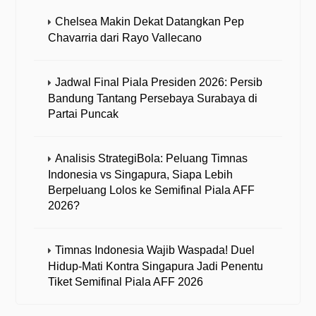
Chelsea Makin Dekat Datangkan Pep
Chavarria dari Rayo Vallecano
Jadwal Final Piala Presiden 2026: Persib
Bandung Tantang Persebaya Surabaya di
Partai Puncak
Analisis StrategiBola: Peluang Timnas
Indonesia vs Singapura, Siapa Lebih
Berpeluang Lolos ke Semifinal Piala AFF
2026?
Timnas Indonesia Wajib Waspada! Duel
Hidup-Mati Kontra Singapura Jadi Penentu
Tiket Semifinal Piala AFF 2026