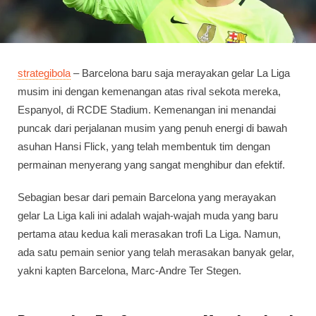
strategibola
– Barcelona baru saja merayakan gelar La Liga
musim ini dengan kemenangan atas rival sekota mereka,
Espanyol, di RCDE Stadium. Kemenangan ini menandai
puncak dari perjalanan musim yang penuh energi di bawah
asuhan Hansi Flick, yang telah membentuk tim dengan
permainan menyerang yang sangat menghibur dan efektif.
Sebagian besar dari pemain Barcelona yang merayakan
gelar La Liga kali ini adalah wajah-wajah muda yang baru
pertama atau kedua kali merasakan trofi La Liga. Namun,
ada satu pemain senior yang telah merasakan banyak gelar,
yakni kapten Barcelona, Marc-Andre Ter Stegen.