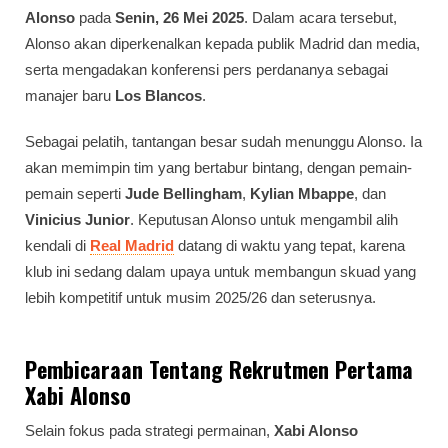
Alonso
pada
Senin, 26 Mei 2025
. Dalam acara tersebut,
Alonso akan diperkenalkan kepada publik Madrid dan media,
serta mengadakan konferensi pers perdananya sebagai
manajer baru
Los Blancos
.
Sebagai pelatih, tantangan besar sudah menunggu Alonso. Ia
akan memimpin tim yang bertabur bintang, dengan pemain-
pemain seperti
Jude Bellingham
,
Kylian Mbappe
, dan
Vinicius Junior
. Keputusan Alonso untuk mengambil alih
kendali di
Real Madrid
datang di waktu yang tepat, karena
klub ini sedang dalam upaya untuk membangun skuad yang
lebih kompetitif untuk musim 2025/26 dan seterusnya.
Pembicaraan Tentang Rekrutmen Pertama
Xabi Alonso
Selain fokus pada strategi permainan,
Xabi Alonso