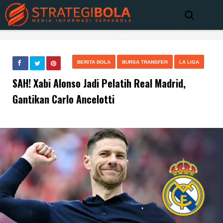
BERITA BOLA
BURSA TRANSFER
LA LIGA
SAH! Xabi Alonso Jadi Pelatih Real Madrid,
Gantikan Carlo Ancelotti