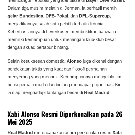
membangun reputasi yang luar biasa di
Bayer Leverkusen
.
Dalam tiga musim melatih di Jerman, ia berhasil meraih
gelar Bundesliga
,
DFB-Pokal
, dan
DFL-Supercup
,
menjadikannya salah satu pelatih terbaik di dunia.
Keberhasilannya di Leverkusen membuktikan bahwa ia
memiliki kemampuan untuk menangani klub-klub besar
dengan skuad bertabur bintang.
Selain kesuksesan domestik,
Alonso
juga dikenal dengan
pendekatan taktis yang kuat dan filosofi permainan
menyerang yang menarik. Kemampuannya mengelola tim
berisi pemain muda dan bintang mendapat pujian luas. Kini,
ia siap menghadapi tantangan besar di
Real Madrid
.
Xabi Alonso Resmi Diperkenalkan pada 26
Mei 2025
Real Madrid
merencanakan acara perkenalan resmi
Xabi