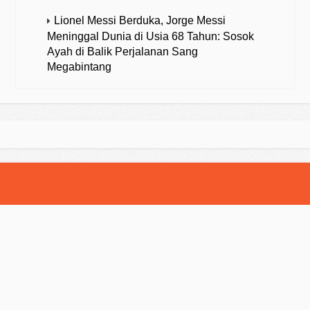
Lionel Messi Berduka, Jorge Messi
Meninggal Dunia di Usia 68 Tahun: Sosok
Ayah di Balik Perjalanan Sang
Megabintang
© 2025 Strategibola. All Rights Reserved.