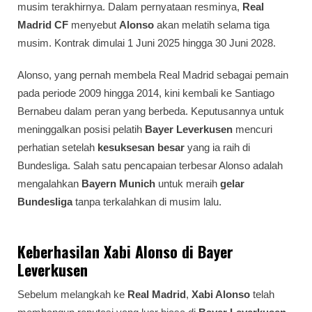
musim terakhirnya. Dalam pernyataan resminya,
Real
Madrid CF
menyebut
Alonso
akan melatih selama tiga
musim. Kontrak dimulai 1 Juni 2025 hingga 30 Juni 2028.
Alonso, yang pernah membela Real Madrid sebagai pemain
pada periode 2009 hingga 2014, kini kembali ke Santiago
Bernabeu dalam peran yang berbeda. Keputusannya untuk
meninggalkan posisi pelatih
Bayer Leverkusen
mencuri
perhatian setelah
kesuksesan besar
yang ia raih di
Bundesliga. Salah satu pencapaian terbesar Alonso adalah
mengalahkan
Bayern Munich
untuk meraih
gelar
Bundesliga
tanpa terkalahkan di musim lalu.
Keberhasilan Xabi Alonso di Bayer
Leverkusen
Sebelum melangkah ke
Real Madrid
,
Xabi Alonso
telah