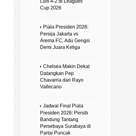
Luis 4-2 di Leagues
Cup 2026
Piala Presiden 2026:
Persija Jakarta vs
Arema FC, Adu Gengsi
Demi Juara Ketiga
Chelsea Makin Dekat
Datangkan Pep
Chavarria dari Rayo
Vallecano
Jadwal Final Piala
Presiden 2026: Persib
Bandung Tantang
Persebaya Surabaya di
Partai Puncak