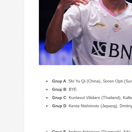
Grup A
: Shi Yu Qi (China), Soren Opti (Su
Grup B
: BYE
Grup C
: Kunlavut Vitidarn (Thailand), Kall
Grup D
: Kenta Nishimoto (Jepang), Dmitr
Grup E
: Anders Antonsen (Denmark), Ade R