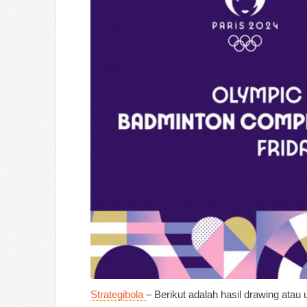
Strategibola
– Berikut adalah hasil drawing atau 