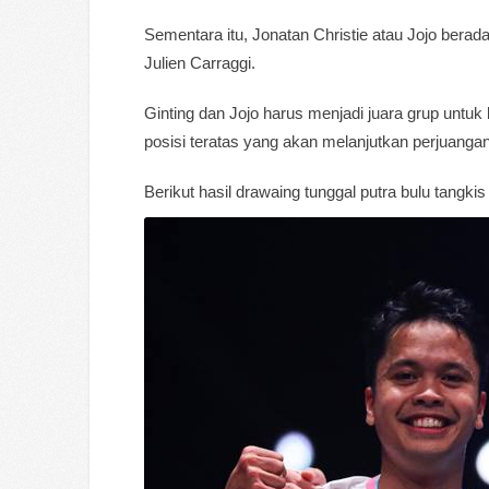
Sementara itu, Jonatan Christie atau Jojo bera
Julien Carraggi.
Ginting dan Jojo harus menjadi juara grup untu
posisi teratas yang akan melanjutkan perjuangan
Berikut hasil drawaing tunggal putra bulu tangki