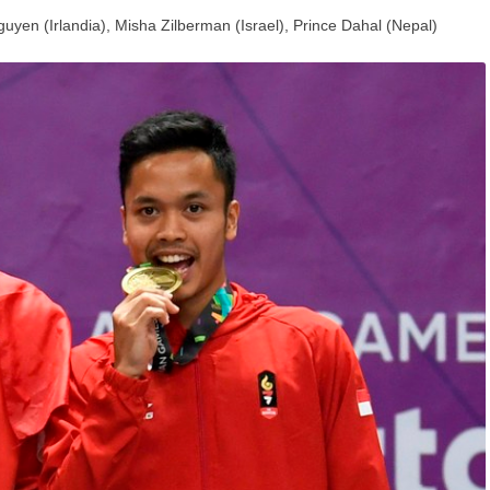
uyen (Irlandia), Misha Zilberman (Israel), Prince Dahal (Nepal)