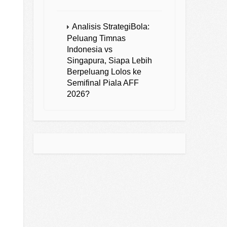
Analisis StrategiBola:
Peluang Timnas
Indonesia vs
Singapura, Siapa Lebih
Berpeluang Lolos ke
Semifinal Piala AFF
2026?