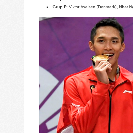
Grup P
: Viktor Axelsen (Denmark), Nhat Ng