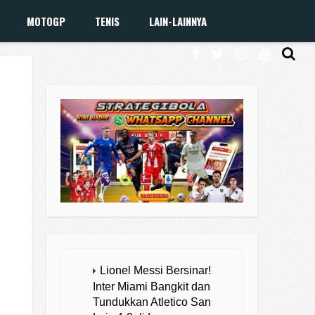
MOTOGP
TENIS
LAIN-LAINNYA
Lionel Messi Bersinar!
Inter Miami Bangkit dan
Tundukkan Atletico San