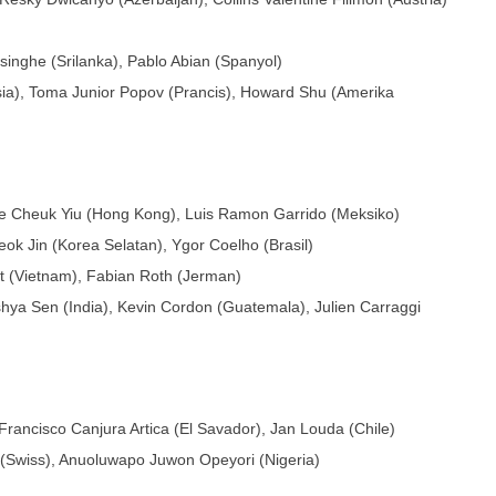
tasinghe (Srilanka), Pablo Abian (Spanyol)
esia), Toma Junior Popov (Prancis), Howard Shu (Amerika
ee Cheuk Yiu (Hong Kong), Luis Ramon Garrido (Meksiko)
ok Jin (Korea Selatan), Ygor Coelho (Brasil)
at (Vietnam), Fabian Roth (Jerman)
kshya Sen (India), Kevin Cordon (Guatemala), Julien Carraggi
Francisco Canjura Artica (El Savador), Jan Louda (Chile)
i (Swiss), Anuoluwapo Juwon Opeyori (Nigeria)