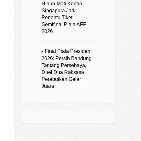
Hidup-Mati Kontra
Singapura Jadi
Penentu Tiket
Semifinal Piala AFF
2026
Final Piala Presiden
2026: Persib Bandung
Tantang Persebaya,
Duel Dua Raksasa
Perebutkan Gelar
Juara