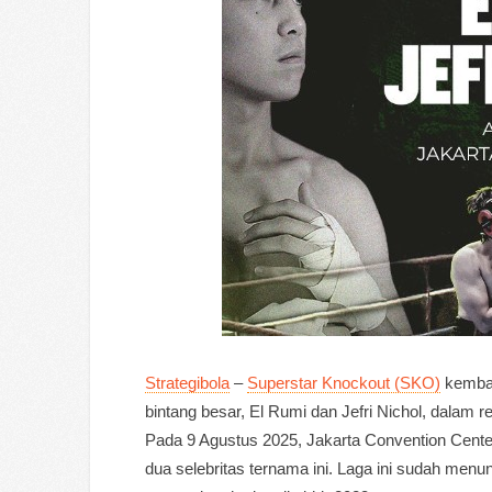
Strategibola
–
Superstar Knockout (SKO)
kembal
bintang besar, El Rumi dan Jefri Nichol, dalam 
Pada 9 Agustus 2025, Jakarta Convention Cente
dua selebritas ternama ini. Laga ini sudah men