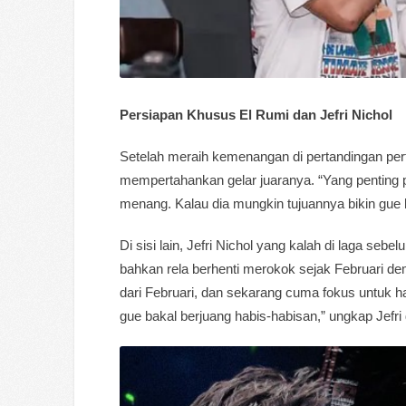
Persiapan Khusus El Rumi dan Jefri Nichol
Setelah meraih kemenangan di pertandingan pe
mempertahankan gelar juaranya. “Yang penting p
menang. Kalau dia mungkin tujuannya bikin gue 
Di sisi lain, Jefri Nichol yang kalah di laga s
bahkan rela berhenti merokok sejak Februari d
dari Februari, dan sekarang cuma fokus untuk ha
gue bakal berjuang habis-habisan,” ungkap Jefr