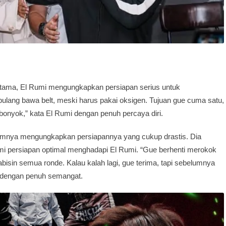
rtama, El Rumi mengungkapkan persiapan serius untuk
ulang bawa belt, meski harus pakai oksigen. Tujuan gue cuma satu,
bonyok,” kata El Rumi dengan penuh percaya diri.
ebelumnya mengungkapkan persiapannya yang cukup drastis. Dia
emi persiapan optimal menghadapi El Rumi. “Gue berhenti merokok
bisin semua ronde. Kalau kalah lagi, gue terima, tapi sebelumnya
i dengan penuh semangat.