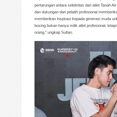
pertarungan antara selebritas dan atlet Tanah Ai
dan dukungan dari pelatih profesional memberik
memberikan inspirasi kepada generasi muda untu
boxing bukan hanya milik atlet profesional, tet
orang,” ungkap Sultan.