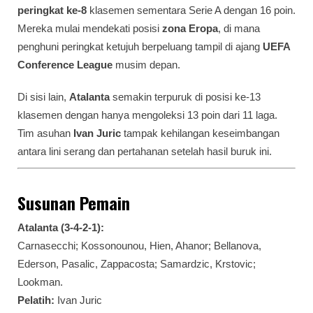
peringkat ke-8
klasemen sementara Serie A dengan 16 poin.
Mereka mulai mendekati posisi
zona Eropa
, di mana
penghuni peringkat ketujuh berpeluang tampil di ajang
UEFA
Conference League
musim depan.
Di sisi lain,
Atalanta
semakin terpuruk di posisi ke-13
klasemen dengan hanya mengoleksi 13 poin dari 11 laga.
Tim asuhan
Ivan Juric
tampak kehilangan keseimbangan
antara lini serang dan pertahanan setelah hasil buruk ini.
Susunan Pemain
Atalanta (3-4-2-1):
Carnasecchi; Kossonounou, Hien, Ahanor; Bellanova,
Ederson, Pasalic, Zappacosta; Samardzic, Krstovic;
Lookman.
Pelatih:
Ivan Juric