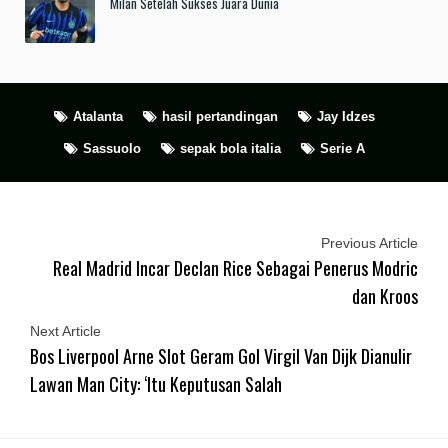
Milan Setelah Sukses Juara Dunia
Atalanta
hasil pertandingan
Jay Idzes
Sassuolo
sepak bola italia
Serie A
Previous Article
Real Madrid Incar Declan Rice Sebagai Penerus Modric
dan Kroos
Next Article
Bos Liverpool Arne Slot Geram Gol Virgil Van Dijk Dianulir
Lawan Man City: ‘Itu Keputusan Salah