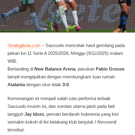
Strategibola.com
– Sassuolo mencetak hasil gemilang pada
pekan ke-11 Serie A 2025/2026, Minggu (9/11/2025) malam
WIB.
Bertanding di
New Balance Arena
, pasukan
Fabio Grosso
tampil mengejutkan dengan membungkam tuan rumah
Atalanta
dengan skor telak
3-0
.
Kemenangan ini menjadi salah satu performa terbaik
Sassuolo musim ini, dan sorotan utama jatuh pada bek
tangguh
Jay Idzes
, pemain berdarah Indonesia yang kini
semakin kokoh di lini belakang klub berjuluk
I Neroverdi
tersebut.