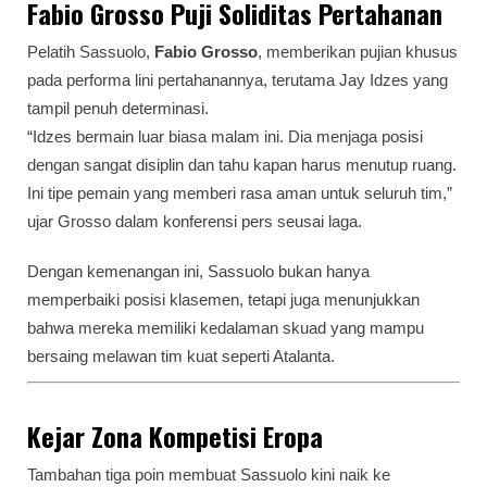
Fabio Grosso Puji Soliditas Pertahanan
Pelatih Sassuolo,
Fabio Grosso
, memberikan pujian khusus
pada performa lini pertahanannya, terutama Jay Idzes yang
tampil penuh determinasi.
“Idzes bermain luar biasa malam ini. Dia menjaga posisi
dengan sangat disiplin dan tahu kapan harus menutup ruang.
Ini tipe pemain yang memberi rasa aman untuk seluruh tim,”
ujar Grosso dalam konferensi pers seusai laga.
Dengan kemenangan ini, Sassuolo bukan hanya
memperbaiki posisi klasemen, tetapi juga menunjukkan
bahwa mereka memiliki kedalaman skuad yang mampu
bersaing melawan tim kuat seperti Atalanta.
Kejar Zona Kompetisi Eropa
Tambahan tiga poin membuat Sassuolo kini naik ke