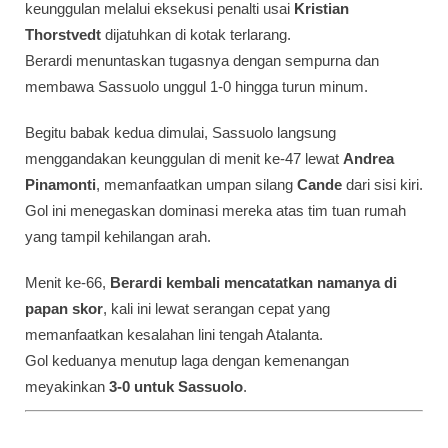
keunggulan melalui eksekusi penalti usai
Kristian
Thorstvedt
dijatuhkan di kotak terlarang.
Berardi menuntaskan tugasnya dengan sempurna dan
membawa Sassuolo unggul 1-0 hingga turun minum.
Begitu babak kedua dimulai, Sassuolo langsung
menggandakan keunggulan di menit ke-47 lewat
Andrea
Pinamonti
, memanfaatkan umpan silang
Cande
dari sisi kiri.
Gol ini menegaskan dominasi mereka atas tim tuan rumah
yang tampil kehilangan arah.
Menit ke-66,
Berardi kembali mencatatkan namanya di
papan skor
, kali ini lewat serangan cepat yang
memanfaatkan kesalahan lini tengah Atalanta.
Gol keduanya menutup laga dengan kemenangan
meyakinkan
3-0 untuk Sassuolo
.