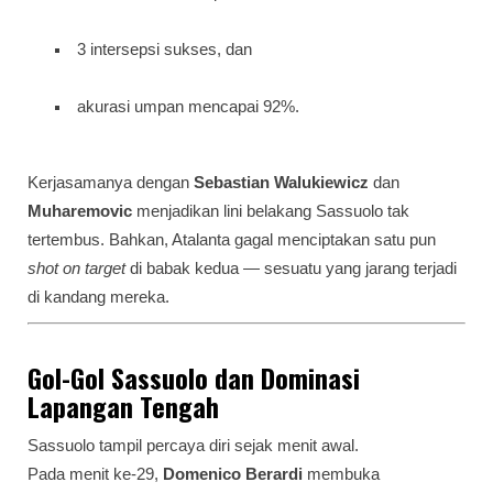
3 intersepsi sukses, dan
akurasi umpan mencapai 92%.
Kerjasamanya dengan
Sebastian Walukiewicz
dan
Muharemovic
menjadikan lini belakang Sassuolo tak
tertembus. Bahkan, Atalanta gagal menciptakan satu pun
shot on target
di babak kedua — sesuatu yang jarang terjadi
di kandang mereka.
Gol-Gol Sassuolo dan Dominasi
Lapangan Tengah
Sassuolo tampil percaya diri sejak menit awal.
Pada menit ke-29,
Domenico Berardi
membuka