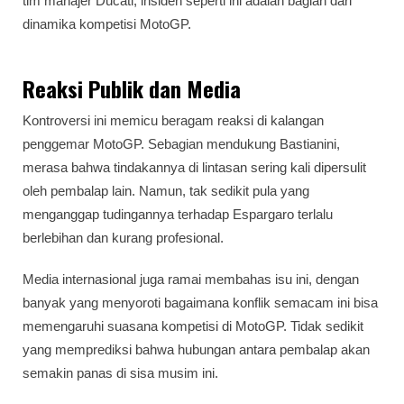
tim manajer Ducati, insiden seperti ini adalah bagian dari
dinamika kompetisi MotoGP.
Reaksi Publik dan Media
Kontroversi ini memicu beragam reaksi di kalangan
penggemar MotoGP. Sebagian mendukung Bastianini,
merasa bahwa tindakannya di lintasan sering kali dipersulit
oleh pembalap lain. Namun, tak sedikit pula yang
menganggap tudingannya terhadap Espargaro terlalu
berlebihan dan kurang profesional.
Media internasional juga ramai membahas isu ini, dengan
banyak yang menyoroti bagaimana konflik semacam ini bisa
memengaruhi suasana kompetisi di MotoGP. Tidak sedikit
yang memprediksi bahwa hubungan antara pembalap akan
semakin panas di sisa musim ini.