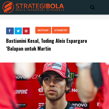
MOTOGP
OTOMOTIF
Bastianini Kesal, Tuding Aleix Espargaro
‘Balapan untuk Martin