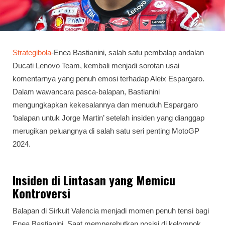
Strategibola
-Enea Bastianini, salah satu pembalap andalan
Ducati Lenovo Team, kembali menjadi sorotan usai
komentarnya yang penuh emosi terhadap Aleix Espargaro.
Dalam wawancara pasca-balapan, Bastianini
mengungkapkan kekesalannya dan menuduh Espargaro
‘balapan untuk Jorge Martin’ setelah insiden yang dianggap
merugikan peluangnya di salah satu seri penting MotoGP
2024.
Insiden di Lintasan yang Memicu
Kontroversi
Balapan di Sirkuit Valencia menjadi momen penuh tensi bagi
Enea Bastianini. Saat memperebutkan posisi di kelompok