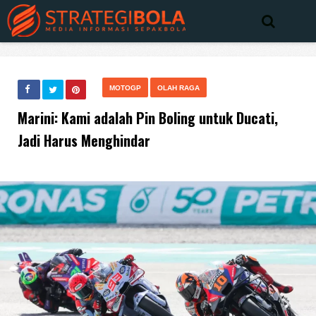
MOTOGP
OLAH RAGA
Marini: Kami adalah Pin Boling untuk Ducati,
Jadi Harus Menghindar