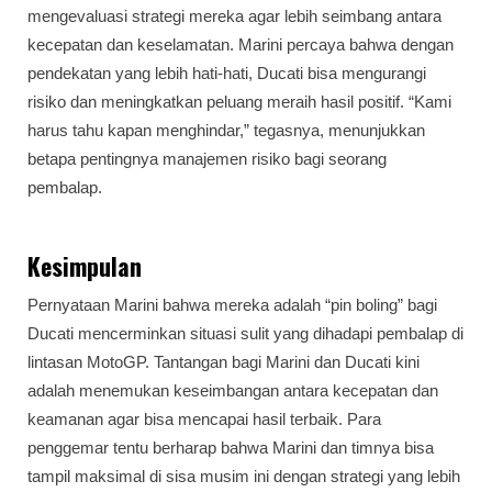
mengevaluasi strategi mereka agar lebih seimbang antara
kecepatan dan keselamatan. Marini percaya bahwa dengan
pendekatan yang lebih hati-hati, Ducati bisa mengurangi
risiko dan meningkatkan peluang meraih hasil positif. “Kami
harus tahu kapan menghindar,” tegasnya, menunjukkan
betapa pentingnya manajemen risiko bagi seorang
pembalap.
Kesimpulan
Pernyataan Marini bahwa mereka adalah “pin boling” bagi
Ducati mencerminkan situasi sulit yang dihadapi pembalap di
lintasan MotoGP. Tantangan bagi Marini dan Ducati kini
adalah menemukan keseimbangan antara kecepatan dan
keamanan agar bisa mencapai hasil terbaik. Para
penggemar tentu berharap bahwa Marini dan timnya bisa
tampil maksimal di sisa musim ini dengan strategi yang lebih