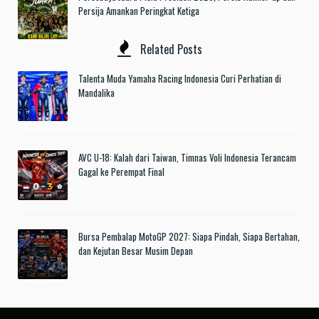
Persija Amankan Peringkat Ketiga
Related Posts
Talenta Muda Yamaha Racing Indonesia Curi Perhatian di
Mandalika
AVC U-18: Kalah dari Taiwan, Timnas Voli Indonesia Terancam
Gagal ke Perempat Final
Bursa Pembalap MotoGP 2027: Siapa Pindah, Siapa Bertahan,
dan Kejutan Besar Musim Depan