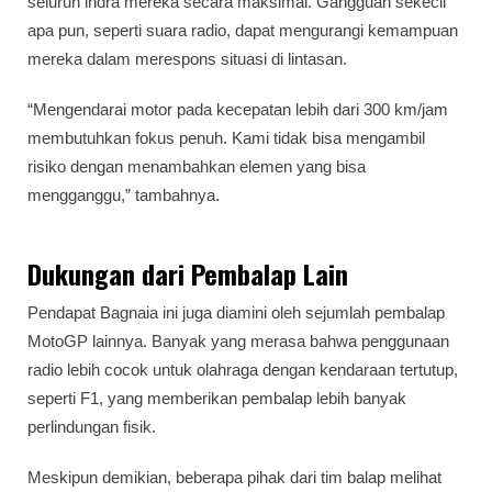
seluruh indra mereka secara maksimal. Gangguan sekecil
apa pun, seperti suara radio, dapat mengurangi kemampuan
mereka dalam merespons situasi di lintasan.
“Mengendarai motor pada kecepatan lebih dari 300 km/jam
membutuhkan fokus penuh. Kami tidak bisa mengambil
risiko dengan menambahkan elemen yang bisa
mengganggu,” tambahnya.
Dukungan dari Pembalap Lain
Pendapat Bagnaia ini juga diamini oleh sejumlah pembalap
MotoGP lainnya. Banyak yang merasa bahwa penggunaan
radio lebih cocok untuk olahraga dengan kendaraan tertutup,
seperti F1, yang memberikan pembalap lebih banyak
perlindungan fisik.
Meskipun demikian, beberapa pihak dari tim balap melihat