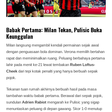
Babak Pertama: Milan Tekan, Pulisic Buka
Keunggulan
Milan langsung mengambil kendali permainan sejak awal
dengan penguasaan bola dominan. Verona memilih bertahan
rapat dan meminimalkan ruang. Peluang berbahaya pertama
lahir pada menit ke-21 lewat tembakan
Ruben Loftus-
Cheek
dari tepi kotak penalti yang hanya berbuah sepak
pojok.
Tekanan tuan rumah akhirnya berbuah hasil pada masa
tambahan waktu babak pertama. Berawal dari sepak pojok,
sundulan
Adrien Rabiot
mengarah ke Pulisic yang sigap
menuntaskan peluang di depan gawang. Skor 1-0 menutup