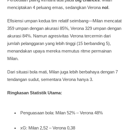
menciptakan 4 peluang emas, sedangkan Verona
nol
.
Efisiensi umpan kedua tim relatif seimbang—Milan mencatat
359 umpan dengan akurasi 85%, Verona 329 umpan dengan
akurasi 84%. Namun agresivitas Verona tercermin dari
jumlah pelanggaran yang lebih tinggi (15 berbanding 5),
menandakan upaya mereka memutus ritme permainan
Milan.
Dari situasi bola mati, Milan juga lebih berbahaya dengan 7
tendangan sudut, sementara Verona hanya 3.
Ringkasan Statistik Utama:
Penguasaan bola: Milan 52% – Verona 48%
xG: Milan 2,52 – Verona 0,38