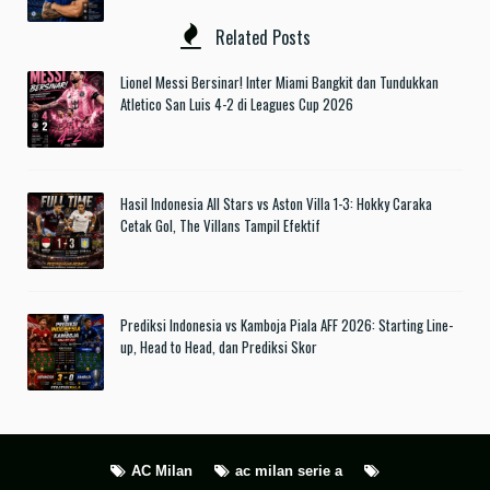
Related Posts
Lionel Messi Bersinar! Inter Miami Bangkit dan Tundukkan
Atletico San Luis 4-2 di Leagues Cup 2026
Hasil Indonesia All Stars vs Aston Villa 1-3: Hokky Caraka
Cetak Gol, The Villans Tampil Efektif
Prediksi Indonesia vs Kamboja Piala AFF 2026: Starting Line-
up, Head to Head, dan Prediksi Skor
AC Milan
ac milan serie a