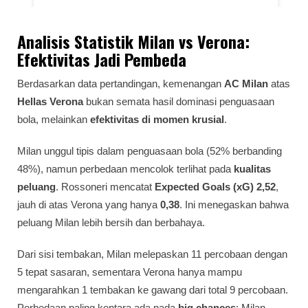
Analisis Statistik Milan vs Verona:
Efektivitas Jadi Pembeda
Berdasarkan data pertandingan, kemenangan
AC Milan
atas
Hellas Verona
bukan semata hasil dominasi penguasaan
bola, melainkan
efektivitas di momen krusial
.
Milan unggul tipis dalam penguasaan bola (52% berbanding
48%), namun perbedaan mencolok terlihat pada
kualitas
peluang
. Rossoneri mencatat
Expected Goals (xG) 2,52
,
jauh di atas Verona yang hanya
0,38
. Ini menegaskan bahwa
peluang Milan lebih bersih dan berbahaya.
Dari sisi tembakan, Milan melepaskan 11 percobaan dengan
5 tepat sasaran, sementara Verona hanya mampu
mengarahkan 1 tembakan ke gawang dari total 9 percobaan.
Perbedaan paling kentara ada pada
big chances
: Milan