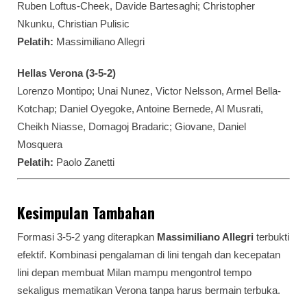
Ruben Loftus-Cheek, Davide Bartesaghi; Christopher
Nkunku, Christian Pulisic
Pelatih:
Massimiliano Allegri
Hellas Verona (3-5-2)
Lorenzo Montipo; Unai Nunez, Victor Nelsson, Armel Bella-
Kotchap; Daniel Oyegoke, Antoine Bernede, Al Musrati,
Cheikh Niasse, Domagoj Bradaric; Giovane, Daniel
Mosquera
Pelatih:
Paolo Zanetti
Kesimpulan Tambahan
Formasi 3-5-2 yang diterapkan
Massimiliano Allegri
terbukti
efektif. Kombinasi pengalaman di lini tengah dan kecepatan
lini depan membuat Milan mampu mengontrol tempo
sekaligus mematikan Verona tanpa harus bermain terbuka.