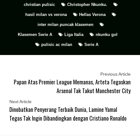
christian pulisic
Christopher Nkunku.
hasil milan vs verona
Hellas Verona
inter milan puncak klasemen
Klasemen Serie A
Liga Italia
nkunku gol
pulisic ac milan
Serie A
Previous Article
Papan Atas Premier League Memanas, Arteta Tegaskan
Arsenal Tak Takut Manchester City
Next Article
Dinobatkan Penyerang Terbaik Dunia, Lamine Yamal
Tegas Tak Ingin Dibandingkan dengan Cristiano Ronaldo