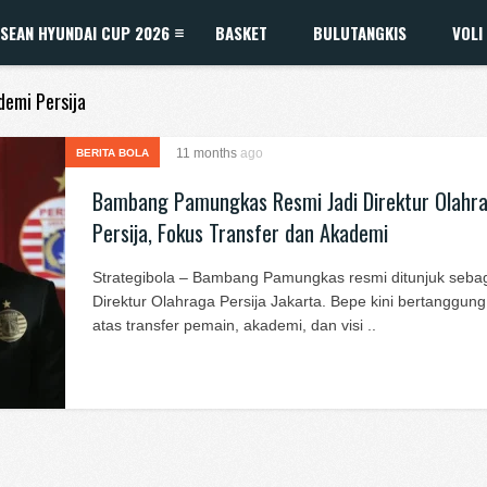
SEAN HYUNDAI CUP 2026
BASKET
BULUTANGKIS
VOLI
demi Persija
11 months
ago
BERITA BOLA
Bambang Pamungkas Resmi Jadi Direktur Olahr
Persija, Fokus Transfer dan Akademi
Strategibola – Bambang Pamungkas resmi ditunjuk seba
Direktur Olahraga Persija Jakarta. Bepe kini bertanggun
atas transfer pemain, akademi, dan visi ..