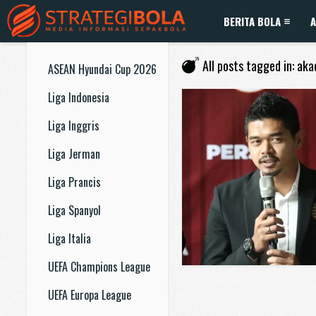
BERITA BOLA
A
All posts tagged in: aka
ASEAN Hyundai Cup 2026
Liga Indonesia
Liga Inggris
Liga Jerman
Liga Prancis
Liga Spanyol
Liga Italia
UEFA Champions League
UEFA Europa League