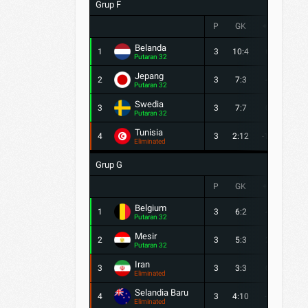
Grup F
P
GK
+/-
PTS
Belanda
1
3
10:4
6
7
Putaran 32
Jepang
2
3
7:3
4
5
Putaran 32
Swedia
3
3
7:7
0
4
Putaran 32
Tunisia
4
3
2:12
-10
0
Eliminated
Grup G
P
GK
+/-
PTS
Belgium
1
3
6:2
4
5
Putaran 32
Mesir
2
3
5:3
2
5
Putaran 32
Iran
3
3
3:3
0
3
Eliminated
Selandia Baru
4
3
4:10
-6
1
Eliminated