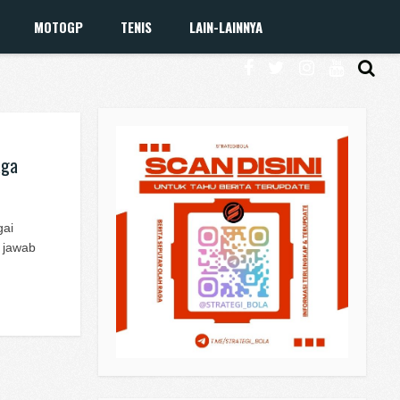
MOTOGP
TENIS
LAIN-LAINNYA
aga
gai
g jawab