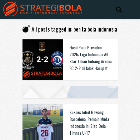
All posts tagged in: berita bola indonesia
Hasil Piala Presiden
2025: Liga Indonesia All
Star Tahan Imbang Arema
FC 2-2 di Jalak Harupat
Sukses Jebol Gawang
Barcelona, Pemain Muda
Indonesia Ini Siap Bela
Timnas U-17