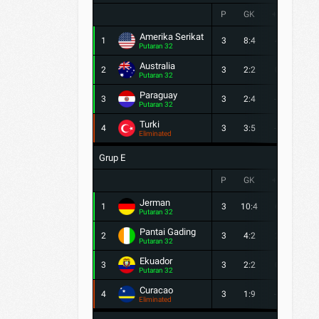
P
GK
+/-
PTS
Amerika Serikat
1
3
8:4
4
6
Putaran 32
Australia
2
3
2:2
0
4
Putaran 32
Paraguay
3
3
2:4
-2
4
Putaran 32
Turki
4
3
3:5
-2
3
Eliminated
Grup E
P
GK
+/-
PTS
Jerman
1
3
10:4
6
6
Putaran 32
Pantai Gading
2
3
4:2
2
6
Putaran 32
Ekuador
3
3
2:2
0
4
Putaran 32
Curacao
4
3
1:9
-8
1
Eliminated