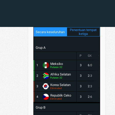
Penentuan tempat
Secara keseluruhan
ketiga
Grup A
P
GK
+/-
PTS
Meksiko
1
3
6:0
6
9
Putaran 32
Afrika Selatan
2
3
2:3
-1
4
Putaran 32
Korea Selatan
3
3
2:3
-1
3
Eliminated
Republik Ceko
4
3
2:6
-4
1
Eliminated
Grup B