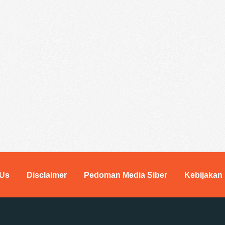
 Us
Disclaimer
Pedoman Media Siber
Kebijakan 