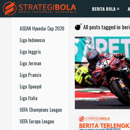
BERITA BOLA
A
All posts tagged in: be
ASEAN Hyundai Cup 2026
Liga Indonesia
Liga Inggris
Liga Jerman
Liga Prancis
Liga Spanyol
Liga Italia
UEFA Champions League
UEFA Europa League