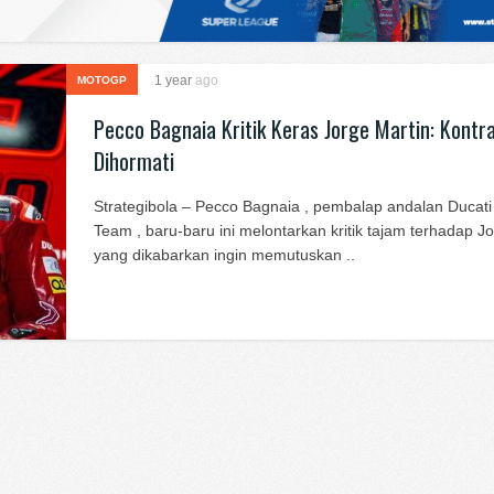
1 year
ago
MOTOGP
Pecco Bagnaia Kritik Keras Jorge Martin: Kontr
Dihormati
Strategibola – Pecco Bagnaia , pembalap andalan Ducat
Team , baru-baru ini melontarkan kritik tajam terhadap J
yang dikabarkan ingin memutuskan ..