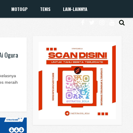
MOTOGP
TENIS
LAIN-LAINNYA
Ai Ogura
kelasnya
es meraih