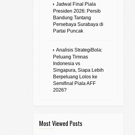
Jadwal Final Piala
Presiden 2026: Persib
Bandung Tantang
Persebaya Surabaya di
Partai Puncak
Analisis StrategiBola:
Peluang Timnas
Indonesia vs
Singapura, Siapa Lebih
Berpeluang Lolos ke
Semifinal Piala AFF
2026?
Most Viewed Posts