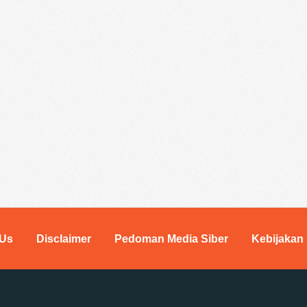
 Us
Disclaimer
Pedoman Media Siber
Kebijakan 