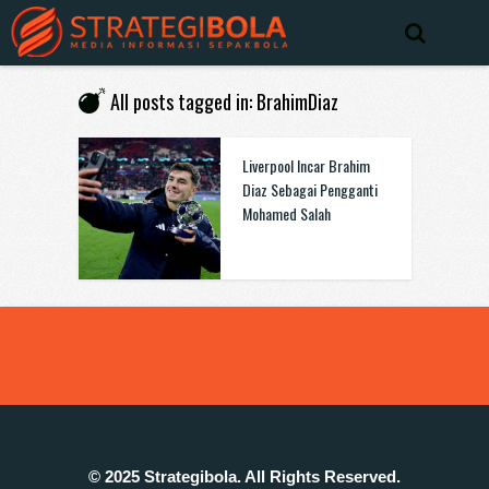
All posts tagged in: BrahimDiaz
Liverpool Incar Brahim
Diaz Sebagai Pengganti
Mohamed Salah
© 2025 Strategibola. All Rights Reserved.