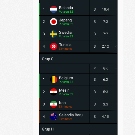
Belanda
1
3
10:4
6
7
Putaran 32
Jepang
2
3
7:3
4
5
Putaran 32
Swedia
3
3
7:7
0
4
Putaran 32
Tunisia
4
3
2:12
-10
0
Eliminated
Grup G
P
GK
+/-
PTS
Belgium
1
3
6:2
4
5
Putaran 32
Mesir
2
3
5:3
2
5
Putaran 32
Iran
3
3
3:3
0
3
Eliminated
Selandia Baru
4
3
4:10
-6
1
Eliminated
Grup H