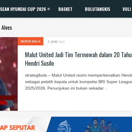
SEAN HYUNDAI CUP 2026
BASKET
BULUTANGKIS
VOLI
o Alves
1 year
ago
BERITA BOLA
Malut United Jadi Tim Termewah dalam 20 Tahu
Hendri Susilo
strategibola – Malut United resmi memperkenalkan Hendr
sebagai pelatih kepala untuk kompetisi BRI Super Leagu
2025/2026. Penunjukan ini bukan sekadar ..