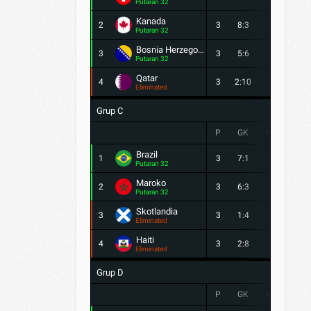
Putaran 32
Kanada
2
3
8:3
5
4
Putaran 32
Bosnia Herzegovina
3
3
5:6
-1
4
Putaran 32
Qatar
4
3
2:10
-8
1
Eliminated
Grup C
P
GK
+/-
PTS
Brazil
1
3
7:1
6
7
Putaran 32
Maroko
2
3
6:3
3
7
Putaran 32
Skotlandia
3
3
1:4
-3
3
Eliminated
Haiti
4
3
2:8
-6
0
Eliminated
Grup D
P
GK
+/-
PTS