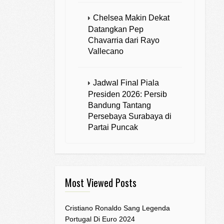
Chelsea Makin Dekat
Datangkan Pep
Chavarria dari Rayo
Vallecano
Jadwal Final Piala
Presiden 2026: Persib
Bandung Tantang
Persebaya Surabaya di
Partai Puncak
Most Viewed Posts
Cristiano Ronaldo Sang Legenda
Portugal Di Euro 2024