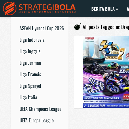
BERITA BOLA
A
All posts tagged in: Dr
ASEAN Hyundai Cup 2026
Liga Indonesia
Liga Inggris
Liga Jerman
Liga Prancis
Liga Spanyol
Liga Italia
UEFA Champions League
UEFA Europa League