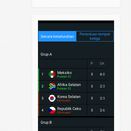
Penentuan tempat
Secara keseluruhan
ketiga
Grup A
P
GK
+/-
PTS
Meksiko
1
3
6:0
6
9
Putaran 32
Afrika Selatan
2
3
2:3
-1
4
Putaran 32
Korea Selatan
3
3
2:3
-1
3
Eliminated
Republik Ceko
4
3
2:6
-4
1
Eliminated
Grup B