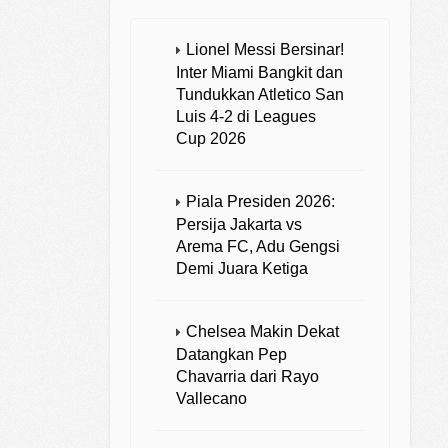
Lionel Messi Bersinar!
Inter Miami Bangkit dan
Tundukkan Atletico San
Luis 4-2 di Leagues
Cup 2026
Piala Presiden 2026:
Persija Jakarta vs
Arema FC, Adu Gengsi
Demi Juara Ketiga
Chelsea Makin Dekat
Datangkan Pep
Chavarria dari Rayo
Vallecano