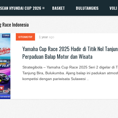
SEAN HYUNDAI CUP 2026
BASKET
BULUTANGKIS
VOLI
ag Race Indonesia
1 year
ago
OTOMOTIF
Yamaha Cup Race 2025 Hadir di Titik Nol Tanjun
Perpaduan Balap Motor dan Wisata
Strategibola – Yamaha Cup Race 2025 Seri 2 digelar di Ti
Tanjung Bira, Bulukumba. Ajang balap ini padukan atmos
kompetisi dengan pariwisata Sulawesi ..