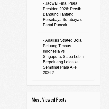
Jadwal Final Piala
Presiden 2026: Persib
Bandung Tantang
Persebaya Surabaya di
Partai Puncak
Analisis StrategiBola:
Peluang Timnas
Indonesia vs
Singapura, Siapa Lebih
Berpeluang Lolos ke
Semifinal Piala AFF
2026?
Most Viewed Posts