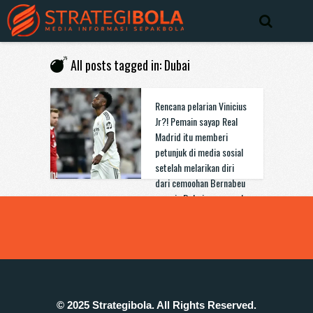
All posts tagged in: Dubai
Rencana pelarian Vinicius
Jr?! Pemain sayap Real
Madrid itu memberi
petunjuk di media sosial
setelah melarikan diri
dari cemoohan Bernabeu
menuju Dubai yang cerah.
© 2025 Strategibola. All Rights Reserved.