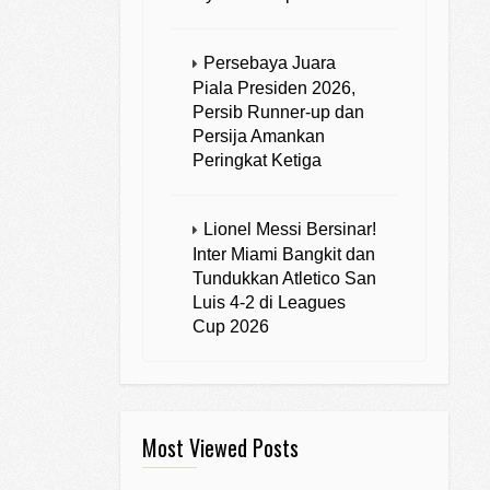
Persebaya Juara
Piala Presiden 2026,
Persib Runner-up dan
Persija Amankan
Peringkat Ketiga
Lionel Messi Bersinar!
Inter Miami Bangkit dan
Tundukkan Atletico San
Luis 4-2 di Leagues
Cup 2026
Most Viewed Posts