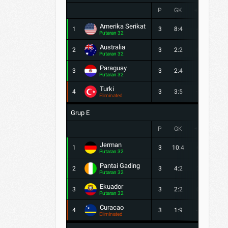
P
GK
+/-
PTS
Amerika Serikat
1
3
8:4
4
6
Putaran 32
Australia
2
3
2:2
0
4
Putaran 32
Paraguay
3
3
2:4
-2
4
Putaran 32
Turki
4
3
3:5
-2
3
Eliminated
Grup E
P
GK
+/-
PTS
Jerman
1
3
10:4
6
6
Putaran 32
Pantai Gading
2
3
4:2
2
6
Putaran 32
Ekuador
3
3
2:2
0
4
Putaran 32
Curacao
4
3
1:9
-8
1
Eliminated