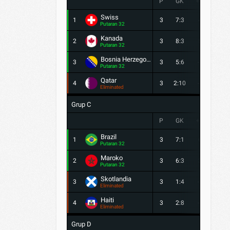
P
GK
+/-
PTS
Swiss
1
3
7:3
4
7
Putaran 32
Kanada
2
3
8:3
5
4
Putaran 32
Bosnia Herzegovina
3
3
5:6
-1
4
Putaran 32
Qatar
4
3
2:10
-8
1
Eliminated
Grup C
P
GK
+/-
PTS
Brazil
1
3
7:1
6
7
Putaran 32
Maroko
2
3
6:3
3
7
Putaran 32
Skotlandia
3
3
1:4
-3
3
Eliminated
Haiti
4
3
2:8
-6
0
Eliminated
Grup D