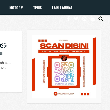
MOTOGP
TENIS
LAIN-LAINNYA
025:
an
lah satu
2025.