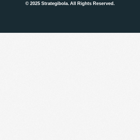
© 2025 Strategibola. All Rights Reserved.