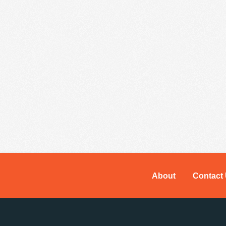
About
Contact