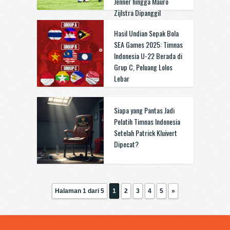
Jenner hingga Mauro
Zijlstra Dipanggil
Hasil Undian Sepak Bola
SEA Games 2025: Timnas
Indonesia U-22 Berada di
Grup C, Peluang Lolos
Lebar
Siapa yang Pantas Jadi
Pelatih Timnas Indonesia
Setelah Patrick Kluivert
Dipecat?
Halaman 1 dari 5
1
2
3
4
5
»