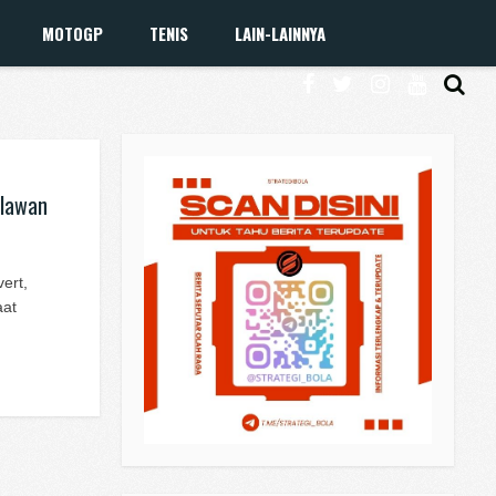
MOTOGP
TENIS
LAIN-LAINNYA
elawan
ert,
aat