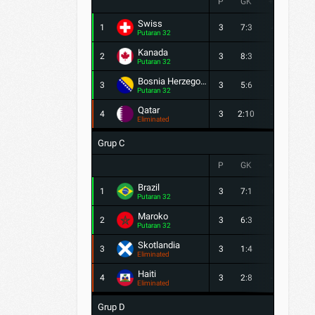
P
GK
+/-
PTS
Swiss
1
3
7:3
4
7
Putaran 32
Kanada
2
3
8:3
5
4
Putaran 32
Bosnia Herzegovina
3
3
5:6
-1
4
Putaran 32
Qatar
4
3
2:10
-8
1
Eliminated
Grup C
P
GK
+/-
PTS
Brazil
1
3
7:1
6
7
Putaran 32
Maroko
2
3
6:3
3
7
Putaran 32
Skotlandia
3
3
1:4
-3
3
Eliminated
Haiti
4
3
2:8
-6
0
Eliminated
Grup D