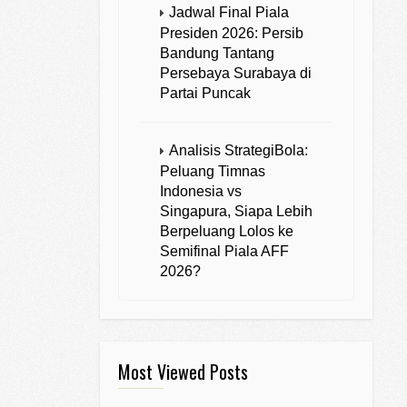
Jadwal Final Piala
Presiden 2026: Persib
Bandung Tantang
Persebaya Surabaya di
Partai Puncak
Analisis StrategiBola:
Peluang Timnas
Indonesia vs
Singapura, Siapa Lebih
Berpeluang Lolos ke
Semifinal Piala AFF
2026?
Most Viewed Posts