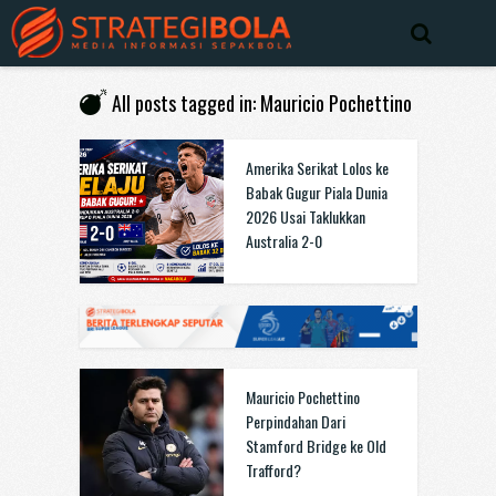
All posts tagged in: Mauricio Pochettino
Amerika Serikat Lolos ke
Babak Gugur Piala Dunia
2026 Usai Taklukkan
Australia 2-0
Mauricio Pochettino
Perpindahan Dari
Stamford Bridge ke Old
Trafford?