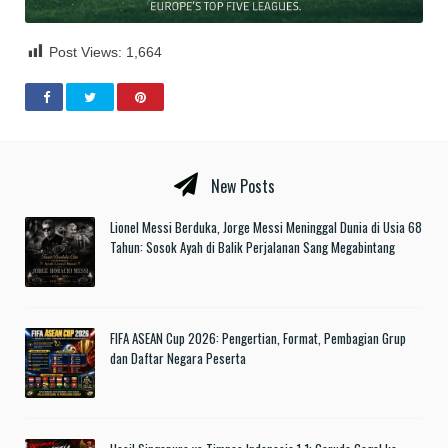
Post Views:
1,664
New Posts
Lionel Messi Berduka, Jorge Messi Meninggal Dunia di Usia 68
Tahun: Sosok Ayah di Balik Perjalanan Sang Megabintang
FIFA ASEAN Cup 2026: Pengertian, Format, Pembagian Grup
dan Daftar Negara Peserta