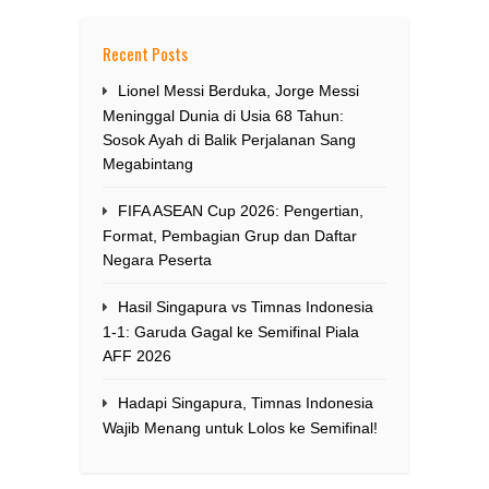
Recent Posts
Lionel Messi Berduka, Jorge Messi
Meninggal Dunia di Usia 68 Tahun:
Sosok Ayah di Balik Perjalanan Sang
Megabintang
FIFA ASEAN Cup 2026: Pengertian,
Format, Pembagian Grup dan Daftar
Negara Peserta
Hasil Singapura vs Timnas Indonesia
1-1: Garuda Gagal ke Semifinal Piala
AFF 2026
Hadapi Singapura, Timnas Indonesia
Wajib Menang untuk Lolos ke Semifinal!