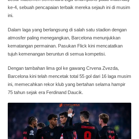
ke-4, sebuah pencapaian terbaik mereka sejauh ini di musim
ini.
Dalam laga yang berlangsung di salah satu stadion dengan
atmosfer paling menegangkan, Barcelona menunjukkan
kematangan permainan. Pasukan Flick kini mencatatkan
tujuh kemenangan beruntun di semua kompetisi.
Dengan tambahan lima gol ke gawang Crvena Zvezda,
Barcelona kini telah mencetak total 55 gol dari 16 laga musim
ini, memecahkan rekor klub yang bertahan selama hampir
75 tahun sejak era Ferdinand Daucik.