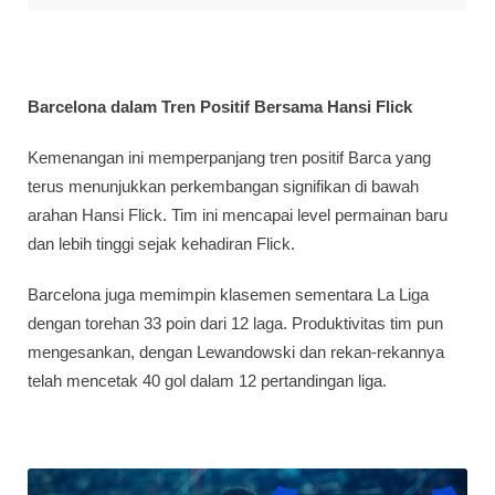
Barcelona dalam Tren Positif Bersama Hansi Flick
Kemenangan ini memperpanjang tren positif Barca yang
terus menunjukkan perkembangan signifikan di bawah
arahan Hansi Flick. Tim ini mencapai level permainan baru
dan lebih tinggi sejak kehadiran Flick.
Barcelona juga memimpin klasemen sementara La Liga
dengan torehan 33 poin dari 12 laga. Produktivitas tim pun
mengesankan, dengan Lewandowski dan rekan-rekannya
telah mencetak 40 gol dalam 12 pertandingan liga.