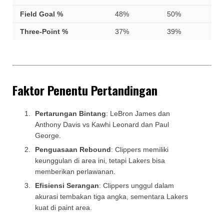
Field Goal %
48%
50%
Three-Point %
37%
39%
Faktor Penentu Pertandingan
Pertarungan Bintang
: LeBron James dan
Anthony Davis vs Kawhi Leonard dan Paul
George.
Penguasaan Rebound
: Clippers memiliki
keunggulan di area ini, tetapi Lakers bisa
memberikan perlawanan.
Efisiensi Serangan
: Clippers unggul dalam
akurasi tembakan tiga angka, sementara Lakers
kuat di paint area.