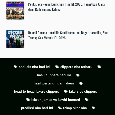
Pelita Jaya Resmi Launching Tim IBL 2026, Targetkan Juara
demi Raih Bintang Kelima
Resmi! Borneo Hornbills Ganti Nama Jadi Bogor Hornbills, Siap
Tancap Gas Menuju IBL 2026
analisis nba hari ini
clippers nba terbaru
hasil clippers hari ini
hasil pertandingan lakers
head to head lakers clippers
lakers vs clippers
lebron james vs kawhi leonard
prediksi nba hari ini
rekap skor nba