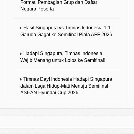
Format, Pembagian Grup dan Daftar
Negara Peserta
Hasil Singapura vs Timnas Indonesia 1-1:
Garuda Gagal ke Semifinal Piala AFF 2026
Hadapi Singapura, Timnas Indonesia
Wajib Menang untuk Lolos ke Semifinal!
Timnas Day! Indonesia Hadapi Singapura
dalam Laga Hidup-Mati Menuju Semifinal
ASEAN Hyundai Cup 2026