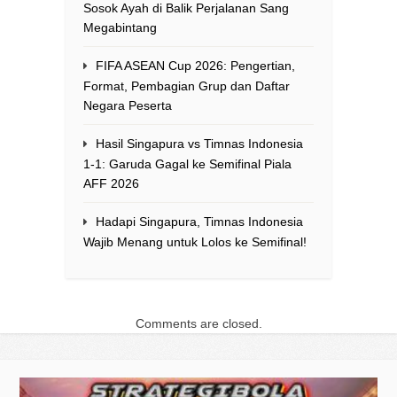
Sosok Ayah di Balik Perjalanan Sang
Megabintang
FIFA ASEAN Cup 2026: Pengertian,
Format, Pembagian Grup dan Daftar
Negara Peserta
Hasil Singapura vs Timnas Indonesia
1-1: Garuda Gagal ke Semifinal Piala
AFF 2026
Hadapi Singapura, Timnas Indonesia
Wajib Menang untuk Lolos ke Semifinal!
Comments are closed.