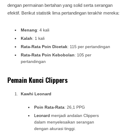
dengan permainan bertahan yang solid serta serangan
efektif. Berikut statistik lima pertandingan terakhir mereka:
Menang
: 4 kali
Kalah
: 1 kali
Rata-Rata Poin Dicetak
: 115 per pertandingan
Rata-Rata Poin Kebobolan
: 105 per
pertandingan
Pemain Kunci Clippers
Kawhi Leonard
Poin Rata-Rata
: 26,1 PPG
Leonard
menjadi andalan Clippers
dalam menyelesaikan serangan
dengan akurasi tinggi.