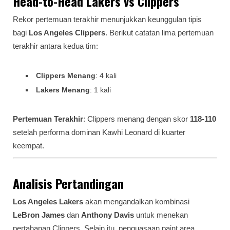
Head-to-Head Lakers vs Clippers
Rekor pertemuan terakhir menunjukkan keunggulan tipis
bagi
Los Angeles Clippers
. Berikut catatan lima pertemuan
terakhir antara kedua tim:
Clippers Menang
: 4 kali
Lakers Menang
: 1 kali
Pertemuan Terakhir
: Clippers menang dengan skor
118-110
setelah performa dominan Kawhi Leonard di kuarter
keempat.
Analisis Pertandingan
Los Angeles Lakers
akan mengandalkan kombinasi
LeBron James
dan
Anthony Davis
untuk menekan
pertahanan Clippers. Selain itu, penguasaan paint area