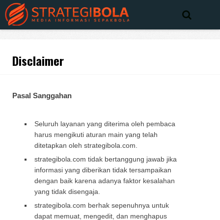
Disclaimer
Pasal Sanggahan
Seluruh layanan yang diterima oleh pembaca
harus mengikuti aturan main yang telah
ditetapkan oleh strategibola.com.
strategibola.com tidak bertanggung jawab jika
informasi yang diberikan tidak tersampaikan
dengan baik karena adanya faktor kesalahan
yang tidak disengaja.
strategibola.com berhak sepenuhnya untuk
dapat memuat, mengedit, dan menghapus