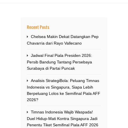
Recent Posts
Chelsea Makin Dekat Datangkan Pep
Chavarria dari Rayo Vallecano
Jadwal Final Piala Presiden 2026:
Persib Bandung Tantang Persebaya
Surabaya di Partai Puncak
Analisis StrategiBola: Peluang Timnas
Indonesia vs Singapura, Siapa Lebih
Berpeluang Lolos ke Semifinal Piala AFF
2026?
Timnas Indonesia Wajib Waspada!
Duel Hidup-Mati Kontra Singapura Jadi
Penentu Tiket Semifinal Piala AFF 2026