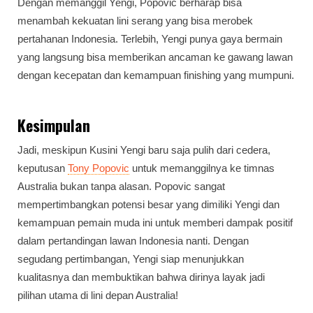
Dengan memanggil Yengi, Popovic berharap bisa
menambah kekuatan lini serang yang bisa merobek
pertahanan Indonesia. Terlebih, Yengi punya gaya bermain
yang langsung bisa memberikan ancaman ke gawang lawan
dengan kecepatan dan kemampuan finishing yang mumpuni.
Kesimpulan
Jadi, meskipun Kusini Yengi baru saja pulih dari cedera,
keputusan
Tony Popovic
untuk memanggilnya ke timnas
Australia bukan tanpa alasan. Popovic sangat
mempertimbangkan potensi besar yang dimiliki Yengi dan
kemampuan pemain muda ini untuk memberi dampak positif
dalam pertandingan lawan Indonesia nanti. Dengan
segudang pertimbangan, Yengi siap menunjukkan
kualitasnya dan membuktikan bahwa dirinya layak jadi
pilihan utama di lini depan Australia!