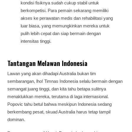
kondisi fisiknya sudah cukup stabil untuk
berkompetisi. Para pemain sekarang memiliki
akses ke perawatan medis dan rehabilitasi yang
luar biasa, yang memungkinkan mereka untuk
pulih lebih cepat dan siap bermain dengan
intensitas tinggi.
Tantangan Melawan Indonesia
Lawan yang akan dihadapi Australia bukan tim
sembarangan, lho! Timnas Indonesia selalu bermain dengan
semangat juang tinggi, dan kita tahu betapa sulitnya
menaklukkan mereka, terutama di laga internasional.
Popovic tahu betul bahwa meskipun Indonesia sedang
berkembang pesat, skuad Australia harus tetap tampil
dominan.