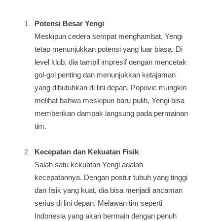
Potensi Besar Yengi
Meskipun cedera sempat menghambat, Yengi
tetap menunjukkan potensi yang luar biasa. Di
level klub, dia tampil impresif dengan mencetak
gol-gol penting dan menunjukkan ketajaman
yang dibutuhkan di lini depan. Popovic mungkin
melihat bahwa meskipun baru pulih, Yengi bisa
memberikan dampak langsung pada permainan
tim.
Kecepatan dan Kekuatan Fisik
Salah satu kekuatan Yengi adalah
kecepatannya. Dengan postur tubuh yang tinggi
dan fisik yang kuat, dia bisa menjadi ancaman
serius di lini depan. Melawan tim seperti
Indonesia yang akan bermain dengan penuh