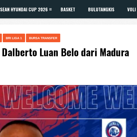
SEAN HYUNDAI CUP 2026
BASKET
BULUTANGKIS
VOLI
BRI LIGA 1
BURSA TRANSFER
Dalberto Luan Belo dari Madura