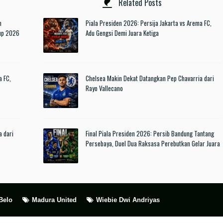
Related Posts
n
Piala Presiden 2026: Persija Jakarta vs Arema FC,
Cup 2026
Adu Gengsi Demi Juara Ketiga
a FC,
Chelsea Makin Dekat Datangkan Pep Chavarria dari
Rayo Vallecano
a dari
Final Piala Presiden 2026: Persib Bandung Tantang
Persebaya, Duel Dua Raksasa Perebutkan Gelar Juara
Belo
Madura United
Wiebie Dwi Andriyas