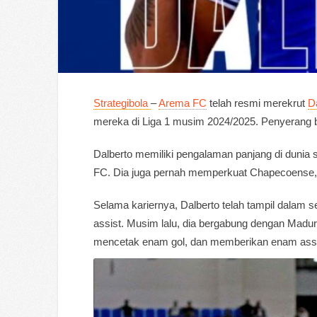
Strategibola
–
Arema FC
telah resmi merekrut
D
mereka di Liga 1 musim 2024/2025. Penyerang b
Dalberto memiliki pengalaman panjang di dunia
FC. Dia juga pernah memperkuat Chapecoense, 
Selama kariernya, Dalberto telah tampil dalam 
assist. Musim lalu, dia bergabung dengan Madur
mencetak enam gol, dan memberikan enam assi