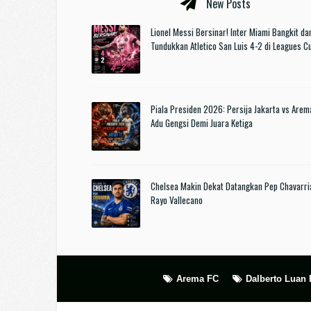
New Posts
Lionel Messi Bersinar! Inter Miami Bangkit da
Tundukkan Atletico San Luis 4-2 di Leagues 
Piala Presiden 2026: Persija Jakarta vs Arem
Adu Gengsi Demi Juara Ketiga
Chelsea Makin Dekat Datangkan Pep Chavarri
Rayo Vallecano
Arema FC
Dalberto Luan 