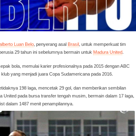
alberto Luan Belo
, penyerang asal
Brasil
, untuk memperkuat tim
erusia 29 tahun ini sebelumnya bermain untuk
Madura United
.
 sepak bola, memulai karier profesionalnya pada 2015 dengan ABC
klub yang menjadi juara Copa Sudamericana pada 2016.
setidaknya 198 laga, mencetak 29 gol, dan memberikan sembilan
a United pada bursa transfer tengah musim, bermain dalam 17 laga,
st dalam 1487 menit penampilannya.