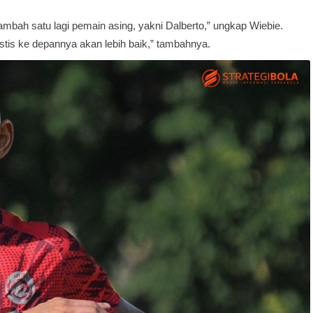
ambah satu lagi pemain asing, yakni Dalberto,” ungkap Wiebie.
istis ke depannya akan lebih baik,” tambahnya.