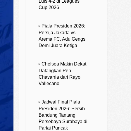
Luis 4-2 di Leagues
Cup 2026
Piala Presiden 2026:
Persija Jakarta vs
Arema FC, Adu Gengsi
Demi Juara Ketiga
Chelsea Makin Dekat
Datangkan Pep
Chavarria dari Rayo
Vallecano
Jadwal Final Piala
Presiden 2026: Persib
Bandung Tantang
Persebaya Surabaya di
Partai Puncak