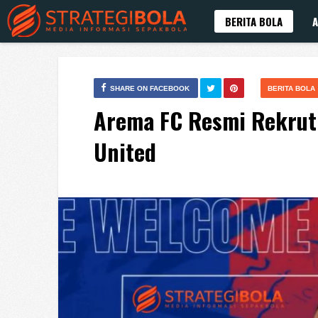
BERITA BOLA
A
SHARE ON FACEBOOK
BERITA BOLA
Arema FC Resmi Rekrut 
United