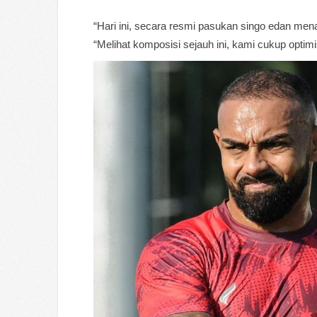
“Hari ini, secara resmi pasukan singo edan men
“Melihat komposisi sejauh ini, kami cukup optim