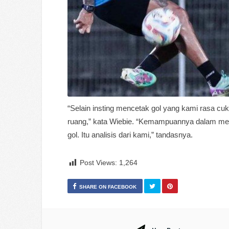
“Selain insting mencetak gol yang kami rasa cu
ruang,” kata Wiebie. “Kemampuannya dalam mem
gol. Itu analisis dari kami,” tandasnya.
Post Views:
1,264
SHARE ON FACEBOOK