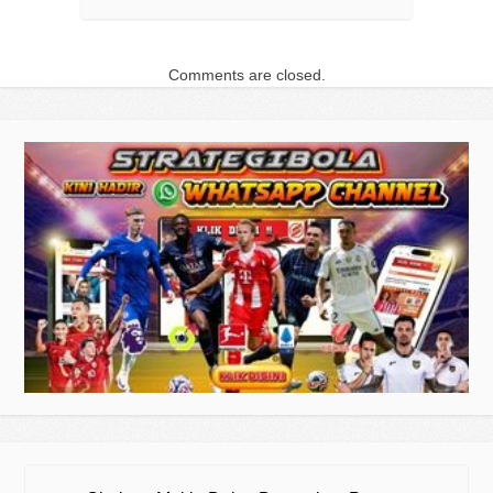
Comments are closed.