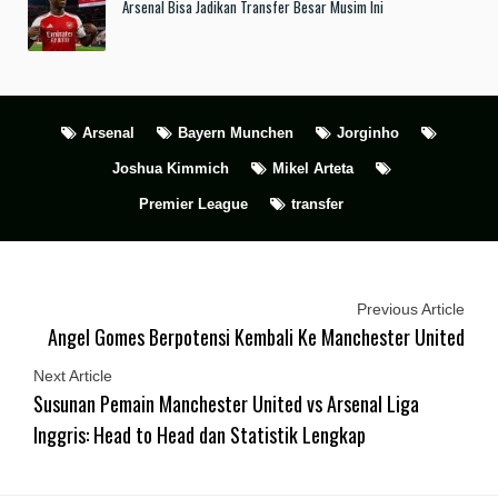
Arsenal Bisa Jadikan Transfer Besar Musim Ini
Arsenal
Bayern Munchen
Jorginho
Joshua Kimmich
Mikel Arteta
Premier League
transfer
Previous Article
Angel Gomes Berpotensi Kembali Ke Manchester United
Next Article
Susunan Pemain Manchester United vs Arsenal Liga
Inggris: Head to Head dan Statistik Lengkap