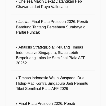
Chelsea Makin Dekat Datangkan Pep
Chavarria dari Rayo Vallecano
Jadwal Final Piala Presiden 2026: Persib
Bandung Tantang Persebaya Surabaya di
Partai Puncak
Analisis StrategiBola: Peluang Timnas
Indonesia vs Singapura, Siapa Lebih
Berpeluang Lolos ke Semifinal Piala AFF
2026?
Timnas Indonesia Wajib Waspada! Duel
Hidup-Mati Kontra Singapura Jadi Penentu
Tiket Semifinal Piala AFF 2026
Final Piala Presiden 2026: Persib