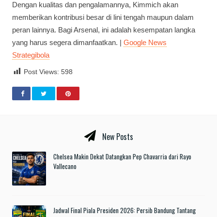
Dengan kualitas dan pengalamannya, Kimmich akan
memberikan kontribusi besar di lini tengah maupun dalam
peran lainnya. Bagi Arsenal, ini adalah kesempatan langka
yang harus segera dimanfaatkan. |
Google News
Strategibola
Post Views:
598
New Posts
Chelsea Makin Dekat Datangkan Pep Chavarria dari Rayo
Vallecano
Jadwal Final Piala Presiden 2026: Persib Bandung Tantang