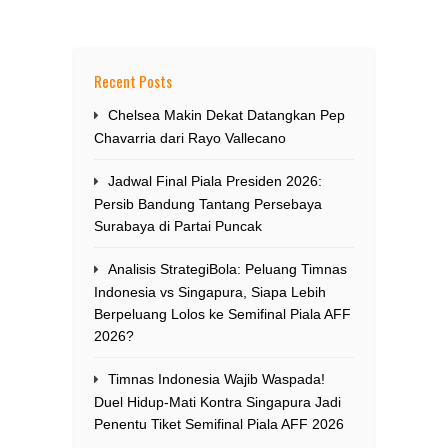
Recent Posts
Chelsea Makin Dekat Datangkan Pep
Chavarria dari Rayo Vallecano
Jadwal Final Piala Presiden 2026:
Persib Bandung Tantang Persebaya
Surabaya di Partai Puncak
Analisis StrategiBola: Peluang Timnas
Indonesia vs Singapura, Siapa Lebih
Berpeluang Lolos ke Semifinal Piala AFF
2026?
Timnas Indonesia Wajib Waspada!
Duel Hidup-Mati Kontra Singapura Jadi
Penentu Tiket Semifinal Piala AFF 2026