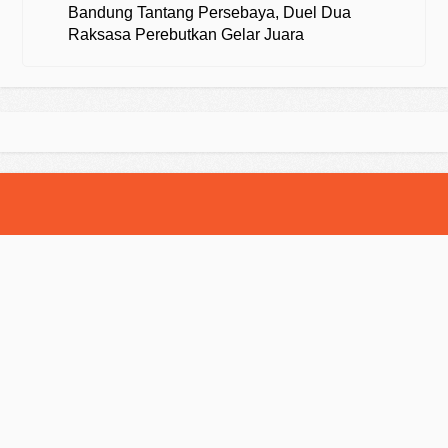
Bandung Tantang Persebaya, Duel Dua
Raksasa Perebutkan Gelar Juara
© 2025 Strategibola. All Rights Reserved.