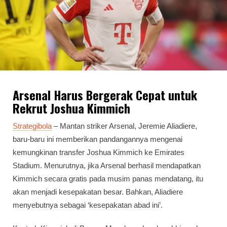
Arsenal Harus Bergerak Cepat untuk
Rekrut Joshua Kimmich
Strategibola
– Mantan striker Arsenal, Jeremie Aliadiere,
baru-baru ini memberikan pandangannya mengenai
kemungkinan transfer Joshua Kimmich ke Emirates
Stadium. Menurutnya, jika Arsenal berhasil mendapatkan
Kimmich secara gratis pada musim panas mendatang, itu
akan menjadi kesepakatan besar. Bahkan, Aliadiere
menyebutnya sebagai ‘kesepakatan abad ini’.