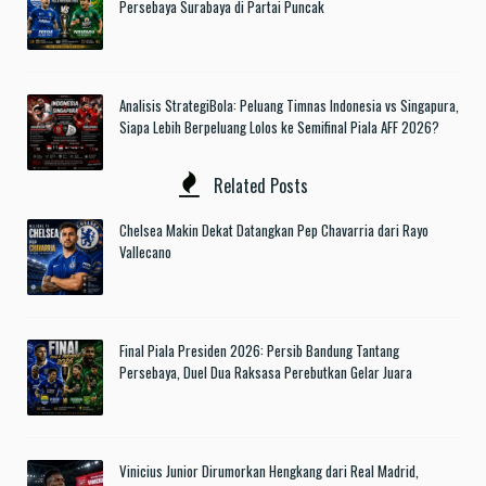
Persebaya Surabaya di Partai Puncak
Analisis StrategiBola: Peluang Timnas Indonesia vs Singapura,
Siapa Lebih Berpeluang Lolos ke Semifinal Piala AFF 2026?
Related Posts
Chelsea Makin Dekat Datangkan Pep Chavarria dari Rayo
Vallecano
Final Piala Presiden 2026: Persib Bandung Tantang
Persebaya, Duel Dua Raksasa Perebutkan Gelar Juara
Vinicius Junior Dirumorkan Hengkang dari Real Madrid,