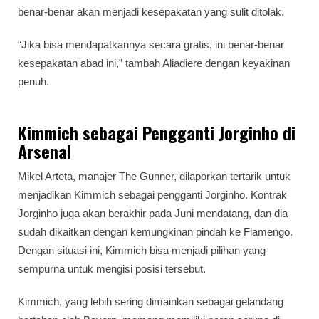
benar-benar akan menjadi kesepakatan yang sulit ditolak.
“Jika bisa mendapatkannya secara gratis, ini benar-benar
kesepakatan abad ini,” tambah Aliadiere dengan keyakinan
penuh.
Kimmich sebagai Pengganti Jorginho di
Arsenal
Mikel Arteta, manajer The Gunner, dilaporkan tertarik untuk
menjadikan Kimmich sebagai pengganti Jorginho. Kontrak
Jorginho juga akan berakhir pada Juni mendatang, dan dia
sudah dikaitkan dengan kemungkinan pindah ke Flamengo.
Dengan situasi ini, Kimmich bisa menjadi pilihan yang
sempurna untuk mengisi posisi tersebut.
Kimmich, yang lebih sering dimainkan sebagai gelandang