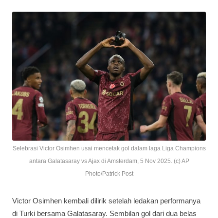
Selebrasi Victor Osimhen usai mencetak gol dalam laga Liga Champions
antara Galatasaray vs Ajax di Amsterdam, 5 Nov 2025. (c) AP
Photo/Patrick Post
Victor Osimhen kembali dilirik setelah ledakan performanya
di Turki bersama Galatasaray. Sembilan gol dari dua belas