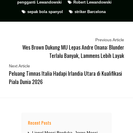
pengganti Lewandowski
Robert Lewandowski
sepak bola spanyol
striker Barcelona
Previous Article
Wes Brown Dukung MU Lepas Andre Onana: Blunder
Terlalu Banyak, Lammens Lebih Layak
Next Article
Peluang Timnas Italia Hadapi Irlandia Utara di Kualifikasi
Piala Dunia 2026
Recent Posts
Lionel Messi Berduka, Jorge Messi