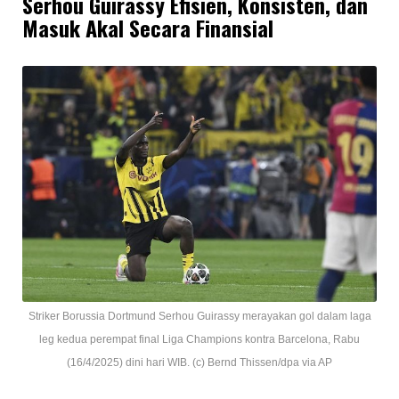
Serhou Guirassy Efisien, Konsisten, dan
Masuk Akal Secara Finansial
Striker Borussia Dortmund Serhou Guirassy merayakan gol dalam laga
leg kedua perempat final Liga Champions kontra Barcelona, Rabu
(16/4/2025) dini hari WIB. (c) Bernd Thissen/dpa via AP