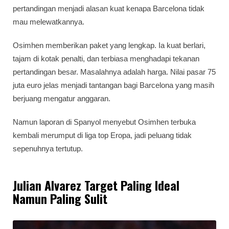
pertandingan menjadi alasan kuat kenapa Barcelona tidak
mau melewatkannya.
Osimhen memberikan paket yang lengkap. Ia kuat berlari,
tajam di kotak penalti, dan terbiasa menghadapi tekanan
pertandingan besar. Masalahnya adalah harga. Nilai pasar 75
juta euro jelas menjadi tantangan bagi Barcelona yang masih
berjuang mengatur anggaran.
Namun laporan di Spanyol menyebut Osimhen terbuka
kembali merumput di liga top Eropa, jadi peluang tidak
sepenuhnya tertutup.
Julian Alvarez Target Paling Ideal
Namun Paling Sulit