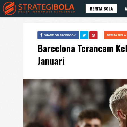
BERITA BOLA
A
SHARE ON FACEBOOK
BERITA BOLA
Barcelona Terancam Keh
Januari