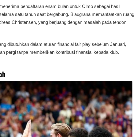
menerima pendaftaran enam bulan untuk Olmo sebagai hasil
n selama satu tahun saat bergabung. Blaugrana memanfaatkan ruang
Andreas Christensen, yang berjuang dengan masalah pada tendon
g dibutuhkan dalam aturan financial fair play sebelum Januari,
an pergi tanpa memberikan kontribusi finansial kepada klub.
ah