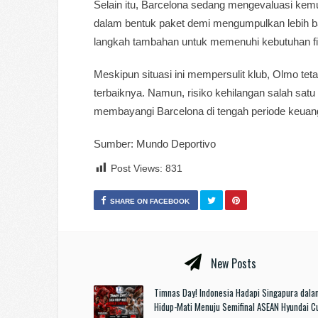
Selain itu, Barcelona sedang mengevaluasi kemu
dalam bentuk paket demi mengumpulkan lebih b
langkah tambahan untuk memenuhi kebutuhan f
Meskipun situasi ini mempersulit klub, Olmo t
terbaiknya. Namun, risiko kehilangan salah satu
membayangi Barcelona di tengah periode keuang
Sumber: Mundo Deportivo
Post Views:
831
SHARE ON FACEBOOK
New Posts
Timnas Day! Indonesia Hadapi Singapura dala
Hidup-Mati Menuju Semifinal ASEAN Hyundai 