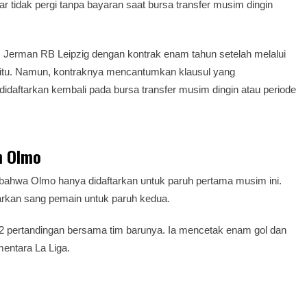
tidak pergi tanpa bayaran saat bursa transfer musim dingin
 Jerman RB Leipzig dengan kontrak enam tahun setelah melalui
 itu. Namun, kontraknya mencantumkan klausul yang
didaftarkan kembali pada bursa transfer musim dingin atau periode
n Olmo
ahwa Olmo hanya didaftarkan untuk paruh pertama musim ini.
arkan sang pemain untuk paruh kedua.
12 pertandingan bersama tim barunya. Ia mencetak enam gol dan
ntara La Liga.