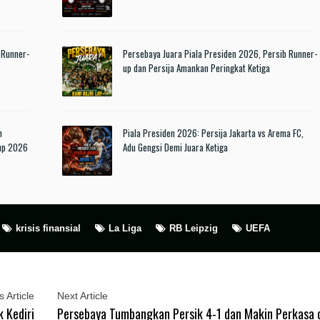
 Runner-
Persebaya Juara Piala Presiden 2026, Persib Runner-
up dan Persija Amankan Peringkat Ketiga
n
Piala Presiden 2026: Persija Jakarta vs Arema FC,
Cup 2026
Adu Gengsi Demi Juara Ketiga
krisis finansial
La Liga
RB Leipzig
UEFA
 Article
Next Article
 Kediri
Persebaya Tumbangkan Persik 4-1 dan Makin Perkasa 