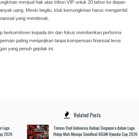
ngkinan menjual hak atas tribun VIP untuk 20 tahun ke depan
anyak uang. Meski begitu, klub kemungkinan harus mengambil
inansial yang mendesak.
etap berkomitmen kepada tim dan fokus memberikan performa
 pemain paling menjanjikan tanpa kompensasi finansial terus
an yang penuh gejolak ini.
Related Posts
m Laga
Timnas Day! Indonesia Hadapi Singapura dalam Laga
Cup 2026
Hidup-Mati Menuju Semifinal ASEAN Hyundai Cup 2026