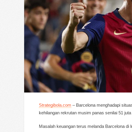
Strategibola.com
– Barcelona menghadapi situas
kehilangan rekrutan musim panas senilai 51 juta
Masalah keuangan terus melanda Barcelona di l