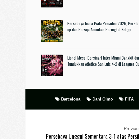
Persebaya Juara Piala Presiden 2026, Persib
up dan Persija Amankan Peringkat Ketiga
Lionel Messi Bersinar! Inter Miami Bangkit da
Tundukkan Atletico San Luis 4-2 di Leagues 
Barcelona
Dani Olmo
FIFA
Previous
Persebaya Unggul Sementara 3-1 atas Persik