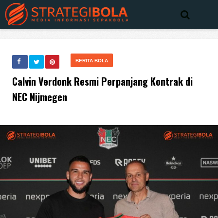
BERITA BOLA
Calvin Verdonk Resmi Perpanjang Kontrak di
NEC Nijmegen