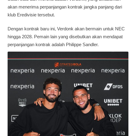
akan menerima perpanjangan kontrak jangka panjang dari
klub Eredivisie tersebut.
Dengan kontrak baru ini, Verdonk akan bermain untuk NEC
hingga 2028. Pemain lain yang disebutkan akan mendapat
perpanjangan kontrak adalah Philippe Sandler.