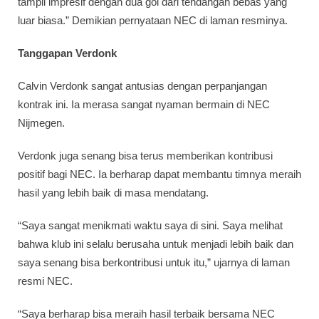
tampil impresif dengan dua gol dari tendangan bebas yang
luar biasa.” Demikian pernyataan NEC di laman resminya.
Tanggapan Verdonk
Calvin Verdonk sangat antusias dengan perpanjangan
kontrak ini. Ia merasa sangat nyaman bermain di NEC
Nijmegen.
Verdonk juga senang bisa terus memberikan kontribusi
positif bagi NEC. Ia berharap dapat membantu timnya meraih
hasil yang lebih baik di masa mendatang.
“Saya sangat menikmati waktu saya di sini. Saya melihat
bahwa klub ini selalu berusaha untuk menjadi lebih baik dan
saya senang bisa berkontribusi untuk itu,” ujarnya di laman
resmi NEC.
“Saya berharap bisa meraih hasil terbaik bersama NEC