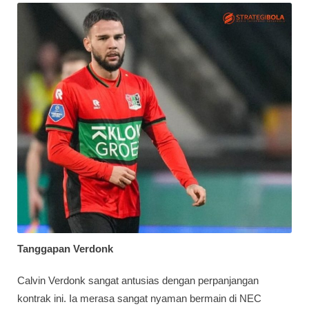
Tanggapan Verdonk
Calvin Verdonk sangat antusias dengan perpanjangan
kontrak ini. Ia merasa sangat nyaman bermain di NEC