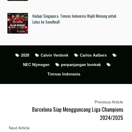
Hadapi Singapura, Timnas Indonesia Wajib Menang untuk
Lolos ke Semifinal!
2028
Calvin Verdonk
Carlos Aalbers
NEC Nijmegen
perpanjangan kontrak
Timnas Indonesia
Previous Article
Barcelona Siap Mengguncang Liga Champions
2024/2025
Next Article