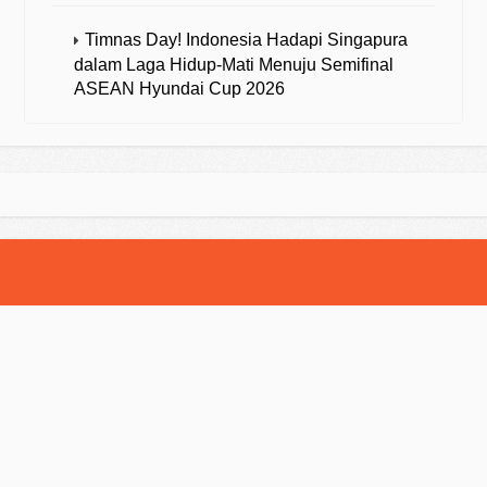
Timnas Day! Indonesia Hadapi Singapura
dalam Laga Hidup-Mati Menuju Semifinal
ASEAN Hyundai Cup 2026
© 2025 Strategibola. All Rights Reserved.