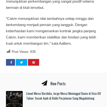
menunjukkan perkembangan yang sangat positif selama
bermain di klub tersebut.
“Calvin menunjukkan nilai tambahnya setiap minggu dan
berkembang menjadi pemain yang tangguh. Dengan
keberhasilan kami mengamankan kontrak jangka panjang
Calvin, kami memberikan stabilitas dan fondasi yang lebih
kuat untuk membangun tim,” kata Aalbers.
Post Views:
935
New Posts
Lionel Messi Berduka, Jorge Messi Meninggal Dunia di Usia 68
Tahun: Sosok Ayah di Balik Perjalanan Sang Megabintang