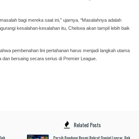
 masalah bagi mereka saat ini,” ujarnya. “Masalahnya adalah
urangi kesalahan-kesalahan itu, Chelsea akan tampil lebih baik
bahwa pembenahan lini pertahanan harus menjadi langkah utama
 dan bersaing secara serius di Premier League.
Related Posts
 Bek
Persib Bandung Resmi Rekrut Danijel Loncar, Bek