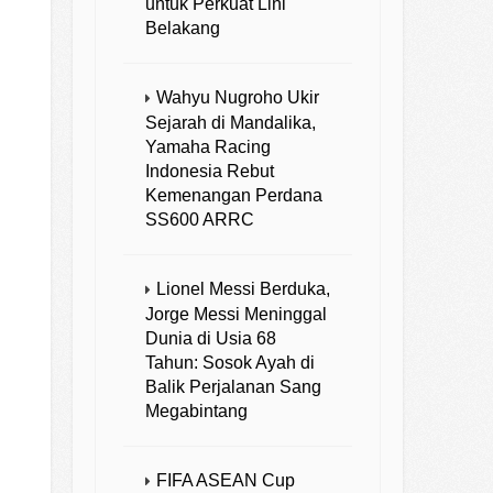
untuk Perkuat Lini
Belakang
Wahyu Nugroho Ukir
Sejarah di Mandalika,
Yamaha Racing
Indonesia Rebut
Kemenangan Perdana
SS600 ARRC
Lionel Messi Berduka,
Jorge Messi Meninggal
Dunia di Usia 68
Tahun: Sosok Ayah di
Balik Perjalanan Sang
Megabintang
FIFA ASEAN Cup