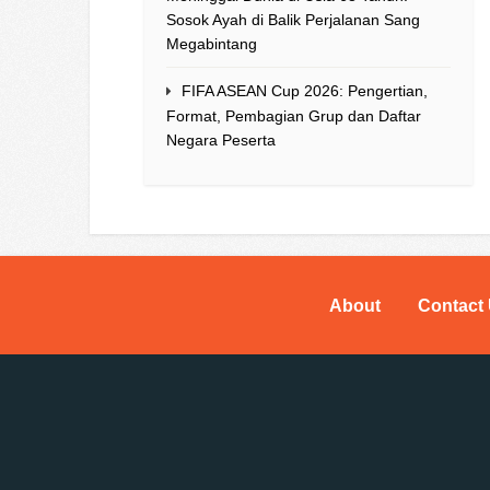
Sosok Ayah di Balik Perjalanan Sang
Megabintang
FIFA ASEAN Cup 2026: Pengertian,
Format, Pembagian Grup dan Daftar
Negara Peserta
About
Contact