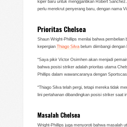
kiper baru untuk menggantikan Robert Sanchez. 
perlu merekrut penyerang baru, dengan nama Vic
Prioritas Chelsea
Shaun Wright-Phillips menilai bahwa pembelian 
kepergian
Thiago Silva
belum diimbangi dengan 
“Saya pikir Victor Osimhen akan menjadi pemain
bahwa posisi striker adalah prioritas utama Che
Phillips dalam wawancaranya dengan Sportscas
“Thiago Silva telah pergi, tetapi mereka tidak
lini pertahanan dibandingkan posisi striker saat 
Masalah Chelsea
Wright-Phillips juga menyoroti bahwa masalah 