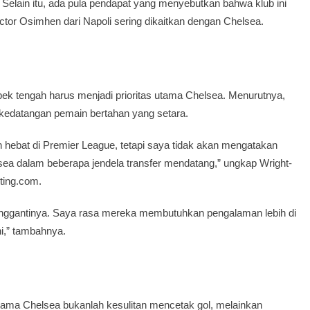
Selain itu, ada pula pendapat yang menyebutkan bahwa klub ini
tor Osimhen dari Napoli sering dikaitkan dengan Chelsea.
bek tengah harus menjadi prioritas utama Chelsea. Menurutnya,
kedatangan pemain bertahan yang setara.
 hebat di Premier League, tetapi saya tidak akan mengatakan
lsea dalam beberapa jendela transfer mendatang,” ungkap Wright-
ting.com.
 menggantinya. Saya rasa mereka membutuhkan pengalaman lebih di
ini,” tambahnya.
utama Chelsea bukanlah kesulitan mencetak gol, melainkan