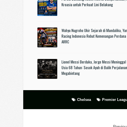
Kroasia untuk Perkuat Lini Belakang
Wahyu Nugroho Ukir Sejarah di Mandalika, Y
Racing Indonesia Rebut Kemenangan Perdan
ARRC
Lionel Messi Berduka, Jorge Messi Meninggal 
Usia 68 Tahun: Sosok Ayah di Balik Perjalana
Megabintang
Chelsea
Premier Leag
Previous