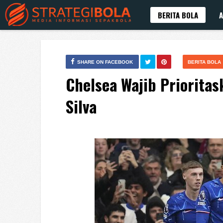
BERITA BOLA
A
SHARE ON FACEBOOK
BERITA BOLA
Chelsea Wajib Priorita
Silva