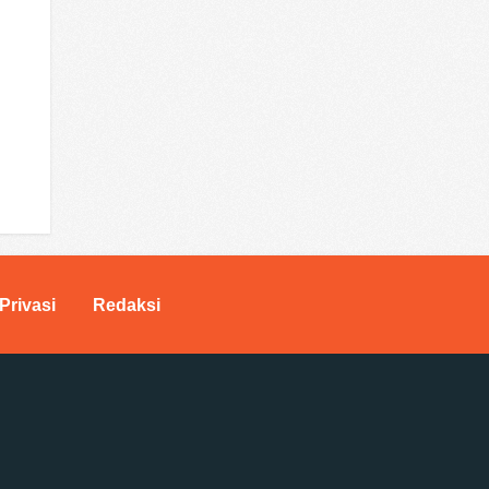
Privasi
Redaksi