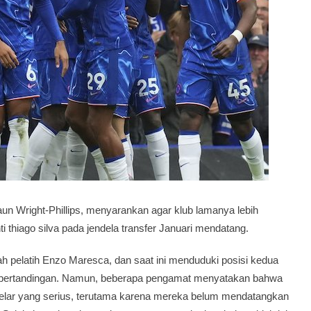
n Wright-Phillips, menyarankan agar klub lamanya lebih
 thiago silva pada jendela transfer Januari mendatang.
h pelatih Enzo Maresca, dan saat ini menduduki posisi kedua
7 pertandingan. Namun, beberapa pengamat menyatakan bahwa
gelar yang serius, terutama karena mereka belum mendatangkan