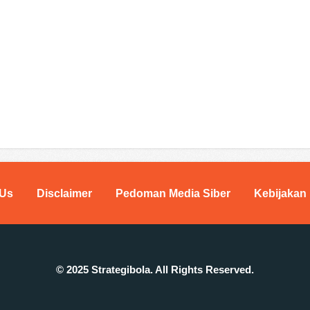
 Us
Disclaimer
Pedoman Media Siber
Kebijakan 
© 2025 Strategibola. All Rights Reserved.