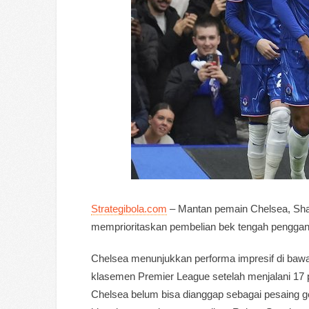
Strategibola.com
– Mantan pemain Chelsea, Shau
memprioritaskan pembelian bek tengah pengganti
Chelsea menunjukkan performa impresif di bawa
klasemen Premier League setelah menjalani 1
Chelsea belum bisa dianggap sebagai pesaing 