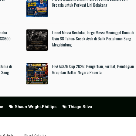
Kroasia untuk Perkuat Lini Belakang
amaha
Lionel Messi Berduka, Jorge Messi Meninggal Dunia di
a SS600
Usia 68 Tahun: Sosok Ayah di Balik Perjalanan Sang
Megabintang
Dunia di
FIFA ASEAN Cup 2026: Pengertian, Format, Pembagian
n Sang
Grup dan Daftar Negara Peserta
ue
Shaun Wright-Phillips
Thiago Silva
 Article
Next Article