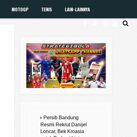
MOTOGP
TENIS
LAIN-LAINNYA
Persib Bandung
Resmi Rekrut Danijel
Loncar, Bek Kroasia