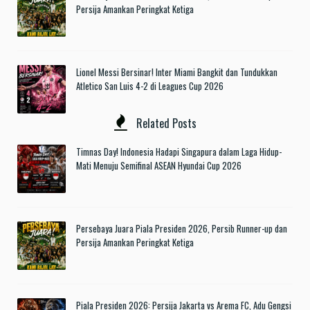
Persija Amankan Peringkat Ketiga
Lionel Messi Bersinar! Inter Miami Bangkit dan Tundukkan
Atletico San Luis 4-2 di Leagues Cup 2026
Related Posts
Timnas Day! Indonesia Hadapi Singapura dalam Laga Hidup-
Mati Menuju Semifinal ASEAN Hyundai Cup 2026
Persebaya Juara Piala Presiden 2026, Persib Runner-up dan
Persija Amankan Peringkat Ketiga
Piala Presiden 2026: Persija Jakarta vs Arema FC, Adu Gengsi