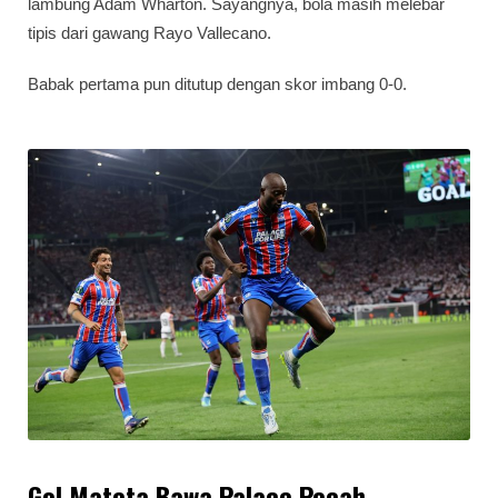
lambung Adam Wharton. Sayangnya, bola masih melebar
tipis dari gawang Rayo Vallecano.
Babak pertama pun ditutup dengan skor imbang 0-0.
Gol Mateta Bawa Palace Pecah