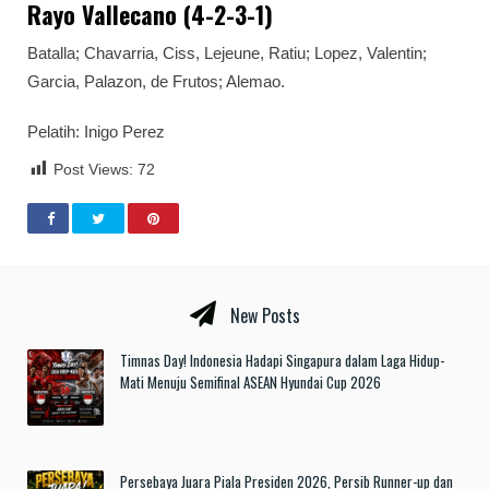
Rayo Vallecano (4-2-3-1)
Batalla; Chavarria, Ciss, Lejeune, Ratiu; Lopez, Valentin;
Garcia, Palazon, de Frutos; Alemao.
Pelatih: Inigo Perez
Post Views:
72
New Posts
Timnas Day! Indonesia Hadapi Singapura dalam Laga Hidup-
Mati Menuju Semifinal ASEAN Hyundai Cup 2026
Persebaya Juara Piala Presiden 2026, Persib Runner-up dan