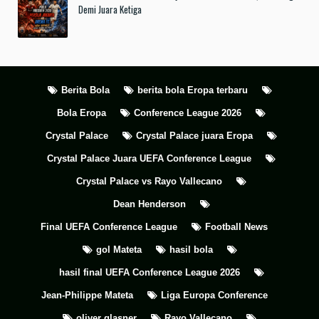
Demi Juara Ketiga
Berita Bola
berita bola Eropa terbaru
Bola Eropa
Conference League 2026
Crystal Palace
Crystal Palace juara Eropa
Crystal Palace Juara UEFA Conference League
Crystal Palace vs Rayo Vallecano
Dean Henderson
Final UEFA Conference League
Football News
gol Mateta
hasil bola
hasil final UEFA Conference League 2026
Jean-Philippe Mateta
Liga Europa Conference
oliver glasner
Rayo Vallecano