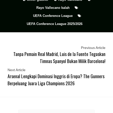
Rayo Vallecano kalah
UEFA Conference League
UEFA Conference League 2025/2026
Previous Article
Tanpa Pemain Real Madrid, Luis de la Fuente Tegaskan
Timnas Spanyol Bukan Milik Barcelona!
Next Article
Arsenal Lengkapi Dominasi Inggris di Eropa? The Gunners
Berpeluang Juara Liga Champions 2026