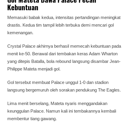
Kebuntuan
Memasuki babak kedua, intensitas pertandingan meningkat
drastis. Kedua tim tampil lebih terbuka demi mencari gol
kemenangan.
Crystal Palace akhirnya berhasil memecah kebuntuan pada
menit ke-50. Berawal dari tembakan keras Adam Wharton
yang ditepis Batalla, bola rebound langsung disambar Jean-
Philippe Mateta menjadi gol.
Gol tersebut membuat Palace unggul 1-0 dan stadion
langsung bergemuruh oleh sorakan pendukung The Eagles.
Lima menit berselang, Mateta nyaris menggandakan
keunggulan Palace. Namun kali ini tembakannya kembali
membentur tiang gawang.