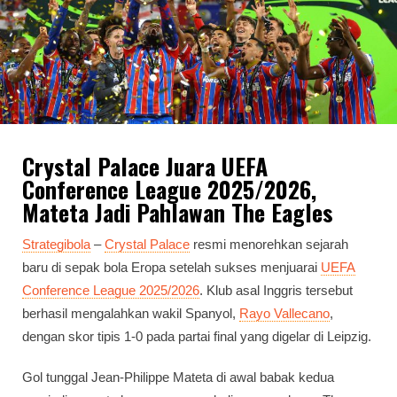
Crystal Palace Juara UEFA
Conference League 2025/2026,
Mateta Jadi Pahlawan The Eagles
Strategibola
–
Crystal Palace
resmi menorehkan sejarah
baru di sepak bola Eropa setelah sukses menjuarai
UEFA
Conference League 2025/2026
. Klub asal Inggris tersebut
berhasil mengalahkan wakil Spanyol,
Rayo Vallecano
,
dengan skor tipis 1-0 pada partai final yang digelar di Leipzig.
Gol tunggal Jean-Philippe Mateta di awal babak kedua