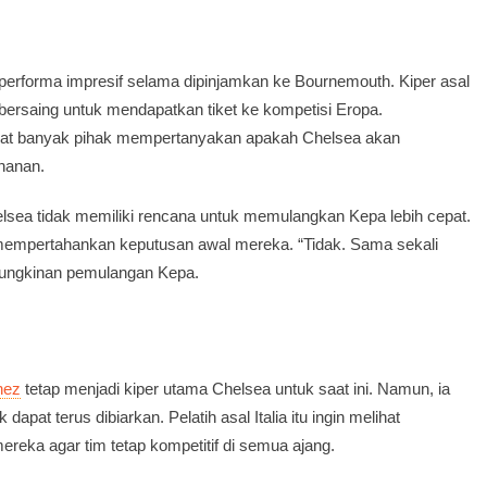
performa impresif selama dipinjamkan ke Bournemouth. Kiper asal
bersaing untuk mendapatkan tiket ke kompetisi Eropa.
uat banyak pihak mempertanyakan apakah Chelsea akan
hanan.
a tidak memiliki rencana untuk memulangkan Kepa lebih cepat.
mempertahankan keputusan awal mereka. “Tidak. Sama sekali
emungkinan pemulangan Kepa.
hez
tetap menjadi kiper utama Chelsea untuk saat ini. Namun, ia
pat terus dibiarkan. Pelatih asal Italia itu ingin melihat
reka agar tim tetap kompetitif di semua ajang.