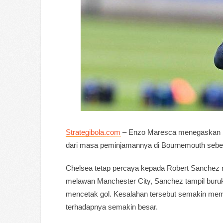
Strategibola.com
– Enzo Maresca menegaskan ba
dari masa peminjamannya di Bournemouth sebelu
Chelsea tetap percaya kepada Robert Sanchez 
melawan Manchester City, Sanchez tampil buru
mencetak gol. Kesalahan tersebut semakin mem
terhadapnya semakin besar.