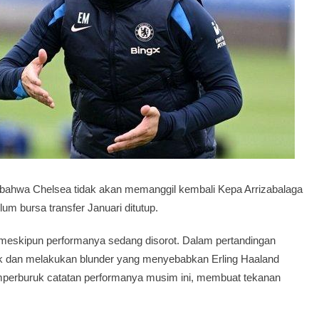
hwa Chelsea tidak akan memanggil kembali Kepa Arrizabalaga
m bursa transfer Januari ditutup.
meskipun performanya sedang disorot. Dalam pertandingan
k dan melakukan blunder yang menyebabkan Erling Haaland
perburuk catatan performanya musim ini, membuat tekanan