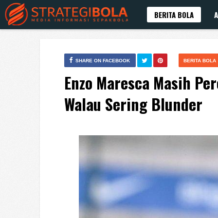
BERITA BOLA
A
SHARE ON FACEBOOK
BERITA BOLA
Enzo Maresca Masih Pe
Walau Sering Blunder