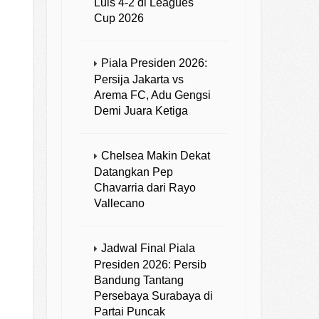
Luis 4-2 di Leagues
Cup 2026
Piala Presiden 2026:
Persija Jakarta vs
Arema FC, Adu Gengsi
Demi Juara Ketiga
Chelsea Makin Dekat
Datangkan Pep
Chavarria dari Rayo
Vallecano
Jadwal Final Piala
Presiden 2026: Persib
Bandung Tantang
Persebaya Surabaya di
Partai Puncak