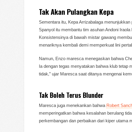
Tak Akan Pulangkan Kepa
Sementara itu, Kepa Arrizabalaga menunjukkan 
Spanyol itu membantu tim asuhan Andoni Iraola 
Konsistensinya di bawah mistar gawang memb
menariknya kembali demi memperkuat lini perta
Namun, Enzo maresca menegaskan bahwa Chelse
Ia dengan tegas menyatakan bahwa klub tetap 
tidak,” ujar Maresca saat ditanya mengenai k
Tak Boleh Terus Blunder
Maresca juga menekankan bahwa
Robert Sanc
memperingatkan bahwa kesalahan berulang tidak da
perkembangan dan perbaikan dari kiper utama me