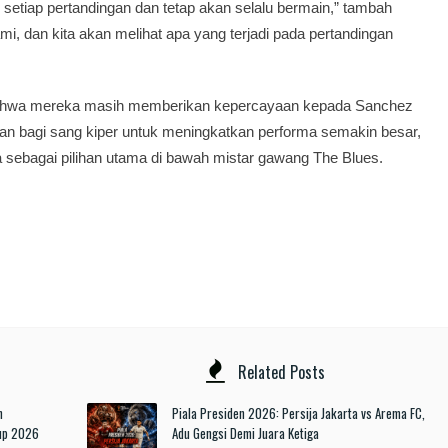
n setiap pertandingan dan tetap akan selalu bermain,” tambah
ami, dan kita akan melihat apa yang terjadi pada pertandingan
bahwa mereka masih memberikan kepercayaan kepada Sanchez
an bagi sang kiper untuk meningkatkan performa semakin besar,
a sebagai pilihan utama di bawah mistar gawang The Blues.
Related Posts
n
Piala Presiden 2026: Persija Jakarta vs Arema FC,
Cup 2026
Adu Gengsi Demi Juara Ketiga