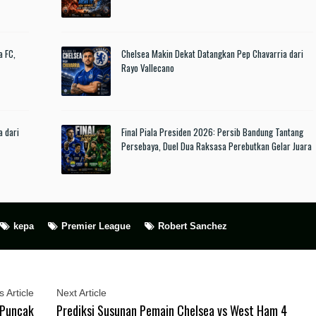
a FC,
Chelsea Makin Dekat Datangkan Pep Chavarria dari
Rayo Vallecano
a dari
Final Piala Presiden 2026: Persib Bandung Tantang
Persebaya, Duel Dua Raksasa Perebutkan Gelar Juara
kepa
Premier League
Robert Sanchez
 Article
Next Article
 Puncak
Prediksi Susunan Pemain Chelsea vs West Ham 4