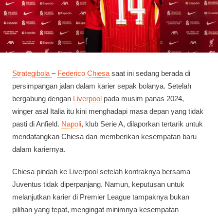
Strategibola
–
Federico Chiesa
saat ini sedang berada di
persimpangan jalan dalam karier sepak bolanya. Setelah
bergabung dengan
Liverpool
pada musim panas 2024,
winger asal Italia itu kini menghadapi masa depan yang tidak
pasti di Anfield.
Napoli
, klub Serie A, dilaporkan tertarik untuk
mendatangkan Chiesa dan memberikan kesempatan baru
dalam kariernya.
Chiesa pindah ke Liverpool setelah kontraknya bersama
Juventus tidak diperpanjang. Namun, keputusan untuk
melanjutkan karier di Premier League tampaknya bukan
pilihan yang tepat, mengingat minimnya kesempatan