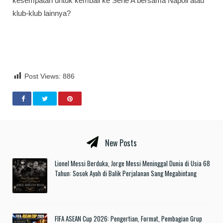
kesempatan untuk kembali ke Serie A bersama Napoli atau
klub-klub lainnya?
Post Views:
886
New Posts
Lionel Messi Berduka, Jorge Messi Meninggal Dunia di Usia 68
Tahun: Sosok Ayah di Balik Perjalanan Sang Megabintang
FIFA ASEAN Cup 2026: Pengertian, Format, Pembagian Grup