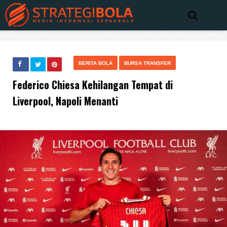
BERITA BOLA
BURSA TRANSFER
Federico Chiesa Kehilangan Tempat di
Liverpool, Napoli Menanti