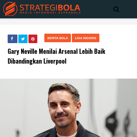
BERITA BOLA
LIGA INGGRIS
Gary Neville Menilai Arsenal Lebih Baik
Dibandingkan Liverpool