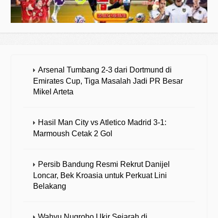
Arsenal Tumbang 2-3 dari Dortmund di
Emirates Cup, Tiga Masalah Jadi PR Besar
Mikel Arteta
Hasil Man City vs Atletico Madrid 3-1:
Marmoush Cetak 2 Gol
Persib Bandung Resmi Rekrut Danijel
Loncar, Bek Kroasia untuk Perkuat Lini
Belakang
Wahyu Nugroho Ukir Sejarah di