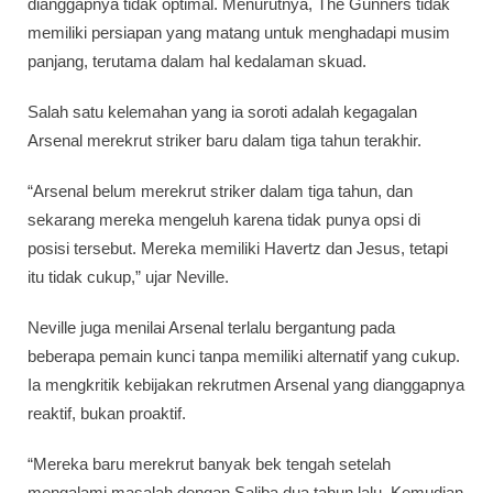
dianggapnya tidak optimal. Menurutnya, The Gunners tidak
memiliki persiapan yang matang untuk menghadapi musim
panjang, terutama dalam hal kedalaman skuad.
Salah satu kelemahan yang ia soroti adalah kegagalan
Arsenal merekrut striker baru dalam tiga tahun terakhir.
“Arsenal belum merekrut striker dalam tiga tahun, dan
sekarang mereka mengeluh karena tidak punya opsi di
posisi tersebut. Mereka memiliki Havertz dan Jesus, tetapi
itu tidak cukup,” ujar Neville.
Neville juga menilai Arsenal terlalu bergantung pada
beberapa pemain kunci tanpa memiliki alternatif yang cukup.
Ia mengkritik kebijakan rekrutmen Arsenal yang dianggapnya
reaktif, bukan proaktif.
“Mereka baru merekrut banyak bek tengah setelah
mengalami masalah dengan Saliba dua tahun lalu. Kemudian