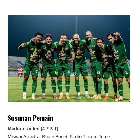
Susunan Pemain
Madura United (4-2-3-1)
Miswar Saputra; Roger Bonet, Pedro Tinoco, Jorge