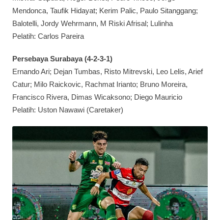
Mendonca, Taufik Hidayat; Kerim Palic, Paulo Sitanggang;
Balotelli, Jordy Wehrmann, M Riski Afrisal; Lulinha
Pelatih: Carlos Pareira
Persebaya Surabaya (4-2-3-1)
Ernando Ari; Dejan Tumbas, Risto Mitrevski, Leo Lelis, Arief
Catur; Milo Raickovic, Rachmat Irianto; Bruno Moreira,
Francisco Rivera, Dimas Wicaksono; Diego Mauricio
Pelatih: Uston Nawawi (Caretaker)