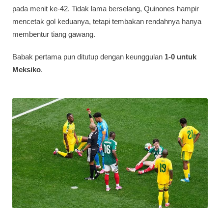
pada menit ke-42. Tidak lama berselang, Quinones hampir
mencetak gol keduanya, tetapi tembakan rendahnya hanya
membentur tiang gawang.
Babak pertama pun ditutup dengan keunggulan
1-0 untuk
Meksiko
.