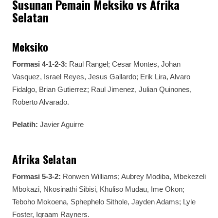
Susunan Pemain Meksiko vs Afrika
Selatan
Meksiko
Formasi 4-1-2-3:
Raul Rangel; Cesar Montes, Johan
Vasquez, Israel Reyes, Jesus Gallardo; Erik Lira, Alvaro
Fidalgo, Brian Gutierrez; Raul Jimenez, Julian Quinones,
Roberto Alvarado.
Pelatih:
Javier Aguirre
Afrika Selatan
Formasi 5-3-2:
Ronwen Williams; Aubrey Modiba, Mbekezeli
Mbokazi, Nkosinathi Sibisi, Khuliso Mudau, Ime Okon;
Teboho Mokoena, Sphephelo Sithole, Jayden Adams; Lyle
Foster, Iqraam Rayners.