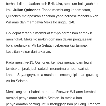
berhasil dimanfaatkan oleh
Erik Lira
, sebelum bola jatuh ke
kaki
Julian Quinones
. Tanpa membuang kesempatan,
Quinones melepaskan sepakan yang berhasil menaklukkan
Williams dan membawa Meksiko unggul
1-0
.
Gol cepat tersebut membuat tempo permainan semakin
meningkat. Meksiko makin dominan dalam penguasaan
bola, sedangkan Afrika Selatan beberapa kali tampak
kesulitan keluar dari tekanan.
Pada menit ke-19, Quinones kembali mengancam lewat
tembakan jarak jauh setelah menerima umpan dari sisi
kanan. Sayangnya, bola masih melenceng tipis dari gawang
Afrika Selatan.
Menjelang akhir babak pertama, Ronwen Williams kembali
menjadi penyelamat Afrika Selatan. Ia melakukan
penyelamatan penting untuk menggagalkan peluang Jimenez