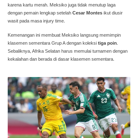
karena kartu merah. Meksiko juga tidak menutup laga
dengan pemain lengkap setelah
Cesar Montes
ikut diusir
wasit pada masa injury time.
Kemenangan ini membuat Meksiko langsung memimpin
klasemen sementara Grup A dengan koleksi
tiga poin
.
Sebaliknya, Afrika Selatan harus memulai turnamen dengan
kekalahan dan berada di dasar klasemen sementara.