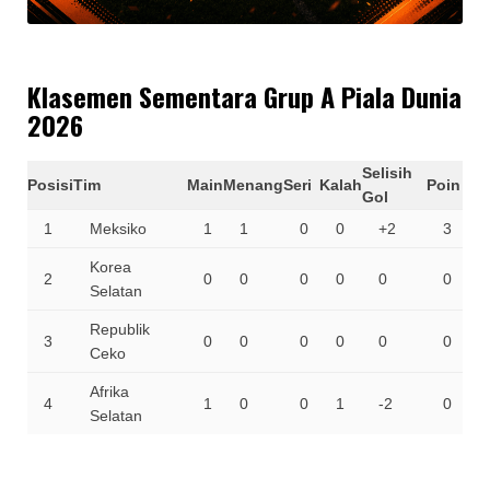
Klasemen Sementara Grup A Piala Dunia
2026
Selisih
Posisi
Tim
Main
Menang
Seri
Kalah
Poin
Gol
1
Meksiko
1
1
0
0
+2
3
Korea
2
0
0
0
0
0
0
Selatan
Republik
3
0
0
0
0
0
0
Ceko
Afrika
4
1
0
0
1
-2
0
Selatan