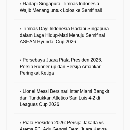
Hadapi Singapura, Timnas Indonesia
Wajib Menang untuk Lolos ke Semifinal!
Timnas Day! Indonesia Hadapi Singapura
dalam Laga Hidup-Mati Menuju Semifinal
ASEAN Hyundai Cup 2026
Persebaya Juara Piala Presiden 2026,
Persib Runner-up dan Persija Amankan
Peringkat Ketiga
Lionel Messi Bersinar! Inter Miami Bangkit
dan Tundukkan Atletico San Luis 4-2 di
Leagues Cup 2026
Piala Presiden 2026: Persija Jakarta vs
Arema FC, Adu Gengsi Demi Juara Ketiga