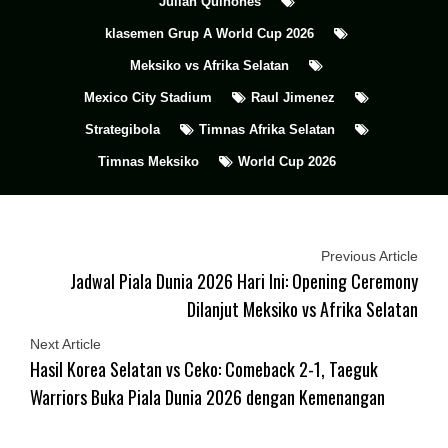
Julian Quinones
klasemen Grup A World Cup 2026
Meksiko vs Afrika Selatan
Mexico City Stadium
Raul Jimenez
Strategibola
Timnas Afrika Selatan
Timnas Meksiko
World Cup 2026
Previous Article
Jadwal Piala Dunia 2026 Hari Ini: Opening Ceremony
Dilanjut Meksiko vs Afrika Selatan
Next Article
Hasil Korea Selatan vs Ceko: Comeback 2-1, Taeguk
Warriors Buka Piala Dunia 2026 dengan Kemenangan