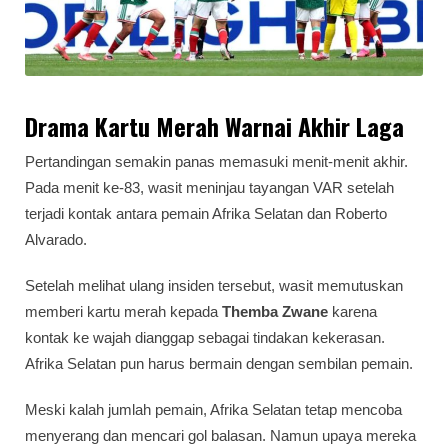
Drama Kartu Merah Warnai Akhir Laga
Pertandingan semakin panas memasuki menit-menit akhir.
Pada menit ke-83, wasit meninjau tayangan VAR setelah
terjadi kontak antara pemain Afrika Selatan dan Roberto
Alvarado.
Setelah melihat ulang insiden tersebut, wasit memutuskan
memberi kartu merah kepada
Themba Zwane
karena
kontak ke wajah dianggap sebagai tindakan kekerasan.
Afrika Selatan pun harus bermain dengan sembilan pemain.
Meski kalah jumlah pemain, Afrika Selatan tetap mencoba
menyerang dan mencari gol balasan. Namun upaya mereka