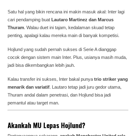
Satu hal yang bikin rencana ini makin masuk akal: Inter lagi
cari pendamping buat
Lautaro Martinez dan Marcus
Thuram
. Walau duet ini tajam, kedalaman skuad tetap
penting, apalagi kalau mereka main di banyak kompetisi.
Hojlund yang sudah pernah sukses di Serie A dianggap
cocok dengan sistem main Inter. Plus, usianya masih muda,
jadi bisa dikembangkan lebih jauh.
Kalau transfer ini sukses, Inter bakal punya
trio striker yang
menarik dan variatif
. Lautaro tetap jadi juru gedor utama,
Thuram andal dalam penetrasi, dan Hojlund bisa jadi
pemantul atau target man.
Akankah MU Lepas Hojlund?
Pertanyaannya sekarang,
apakah Manchester United rela