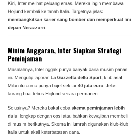
Kini, Inter melihat peluang emas. Mereka ingin membawa
Hojlund kembali ke tanah Italia. Targetnya jelas:
membangkitkan karier sang bomber dan memperkuat lini
depan Nerazzurri
.
Minim Anggaran, Inter Siapkan Strategi
Peminjaman
Masalahnya, Inter nggak punya banyak dana musim panas
ini. Mengutip laporan
La Gazzetta dello Sport
, klub asal
Milan itu cuma punya bujet sekitar
40 juta euro
. Jelas
kurang buat tebus Hojlund secara permanen.
Solusinya? Mereka bakal coba
skema peminjaman lebih
dulu
, lengkap dengan opsi atau bahkan kewajiban membeli
di musim berikutnya. Skema ini lumrah digunakan klub-klub
Italia untuk akali keterbatasan dana.