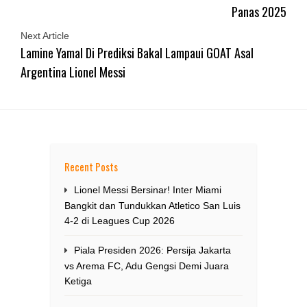
Panas 2025
Next Article
Lamine Yamal Di Prediksi Bakal Lampaui GOAT Asal
Argentina Lionel Messi
Recent Posts
Lionel Messi Bersinar! Inter Miami
Bangkit dan Tundukkan Atletico San Luis
4-2 di Leagues Cup 2026
Piala Presiden 2026: Persija Jakarta
vs Arema FC, Adu Gengsi Demi Juara
Ketiga