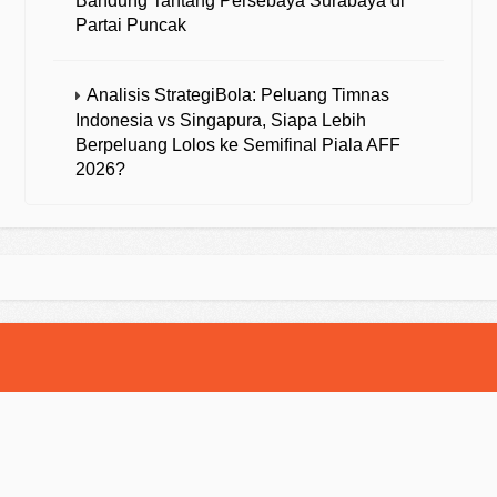
Bandung Tantang Persebaya Surabaya di
Partai Puncak
Analisis StrategiBola: Peluang Timnas
Indonesia vs Singapura, Siapa Lebih
Berpeluang Lolos ke Semifinal Piala AFF
2026?
© 2025 Strategibola. All Rights Reserved.