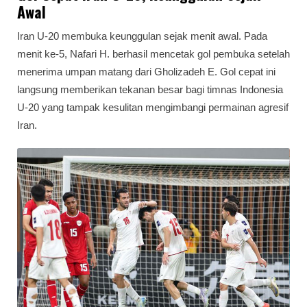
Awal
Iran U-20 membuka keunggulan sejak menit awal. Pada
menit ke-5, Nafari H. berhasil mencetak gol pembuka setelah
menerima umpan matang dari Gholizadeh E. Gol cepat ini
langsung memberikan tekanan besar bagi timnas Indonesia
U-20 yang tampak kesulitan mengimbangi permainan agresif
Iran.