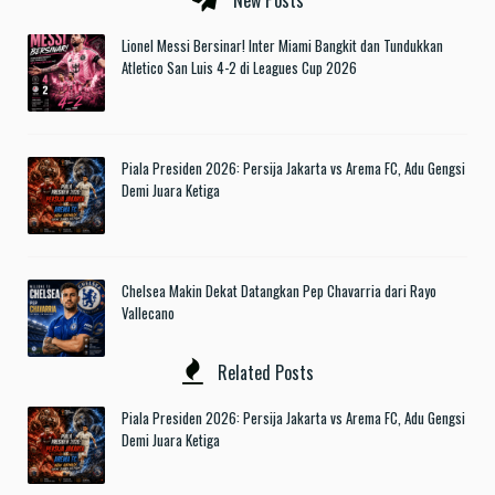
Lionel Messi Bersinar! Inter Miami Bangkit dan Tundukkan
Atletico San Luis 4-2 di Leagues Cup 2026
Piala Presiden 2026: Persija Jakarta vs Arema FC, Adu Gengsi
Demi Juara Ketiga
Chelsea Makin Dekat Datangkan Pep Chavarria dari Rayo
Vallecano
Related Posts
Piala Presiden 2026: Persija Jakarta vs Arema FC, Adu Gengsi
Demi Juara Ketiga