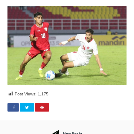
Post Views:
1,175
New Posts