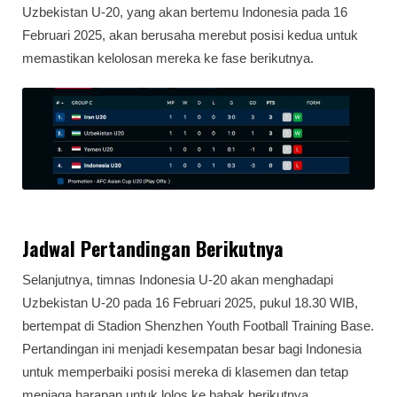
Uzbekistan U-20, yang akan bertemu Indonesia pada 16
Februari 2025, akan berusaha merebut posisi kedua untuk
memastikan kelolosan mereka ke fase berikutnya.
Jadwal Pertandingan Berikutnya
Selanjutnya, timnas Indonesia U-20 akan menghadapi
Uzbekistan U-20 pada 16 Februari 2025, pukul 18.30 WIB,
bertempat di Stadion Shenzhen Youth Football Training Base.
Pertandingan ini menjadi kesempatan besar bagi Indonesia
untuk memperbaiki posisi mereka di klasemen dan tetap
menjaga harapan untuk lolos ke babak berikutnya.